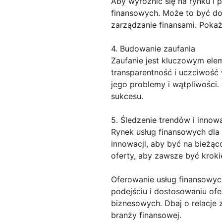
Aby wyróżnić się na rynku i
finansowych. Może to być dor
zarządzanie finansami. Pokaż
4. Budowanie zaufania
Zaufanie jest kluczowym ele
transparentność i uczciwość 
jego problemy i wątpliwości.
sukcesu.
5. Śledzenie trendów i innowa
Rynek usług finansowych dla f
innowacji, aby być na bieżąc
oferty, aby zawsze być krok
Oferowanie usług finansowyc
podejściu i dostosowaniu ofe
biznesowych. Dbaj o relacje 
branży finansowej.