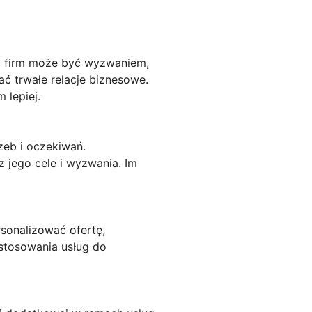
la firm może być wyzwaniem,
ć trwałe relacje biznesowe.
 lepiej.
zeb i oczekiwań.
z jego cele i wyzwania. Im
sonalizować ofertę,
ostosowania usług do