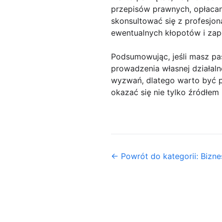
przepisów prawnych, opłacan
skonsultować się z profesjon
ewentualnych kłopotów i zape
Podsumowując, jeśli masz pa
prowadzenia własnej działaln
wyzwań, dlatego warto być p
okazać się nie tylko źródłem 
← Powrót do kategorii: Biznes