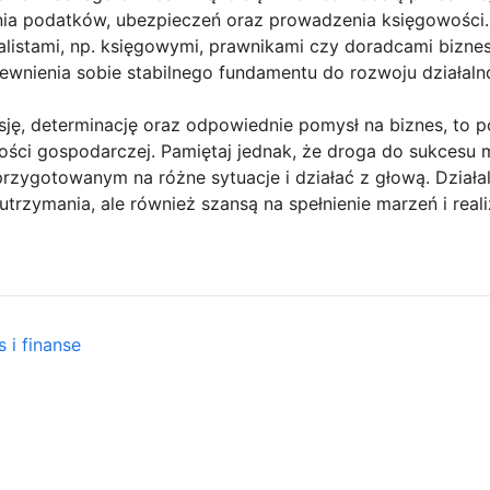
ia podatków, ubezpieczeń oraz prowadzenia księgowości. 
alistami, np. księgowymi, prawnikami czy doradcami bizne
wnienia sobie stabilnego fundamentu do rozwoju działalno
sję, determinację oraz odpowiednie pomysł na biznes, to
ości gospodarczej. Pamiętaj jednak, że droga do sukcesu 
rzygotowanym na różne sytuacje i działać z głową. Dzia
utrzymania, ale również szansą na spełnienie marzeń i real
 i finanse