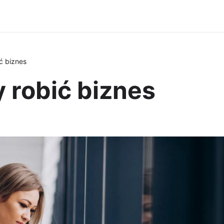
ć biznes
 robić biznes