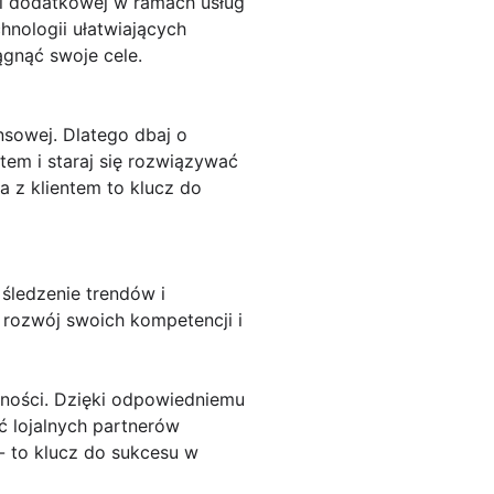
ci dodatkowej w ramach usług
hnologii ułatwiających
ągnąć swoje cele.
sowej. Dlatego dbaj o
tem i staraj się rozwiązywać
a z klientem to klucz do
 śledzenie trendów i
 rozwój swoich kompetencji i
zności. Dzięki odpowiedniemu
ć lojalnych partnerów
 - to klucz do sukcesu w