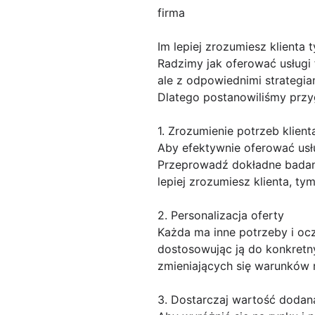
firma
Im lepiej zrozumiesz klienta t
Radzimy jak oferować usługi 
ale z odpowiednimi strategia
Dlatego postanowiliśmy przyg
1. Zrozumienie potrzeb klient
Aby efektywnie oferować usłu
Przeprowadź dokładne badania
lepiej zrozumiesz klienta, ty
2. Personalizacja oferty
Każda ma inne potrzeby i ocz
dostosowując ją do konkretn
zmieniających się warunków 
3. Dostarczaj wartość dodan