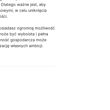
Dlatego ważne jest, aby
sowymi, w celu uniknięcia
ści.
 posiadasz ogromną możliwość
może być wyboista i pełna
łalność gospodarcza może
izację własnych ambicji.