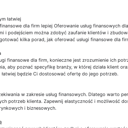
ym łatwiej
finansowe dla firm lepiej Oferowanie usług finansowych d
mi i podejściem można zdobyć zaufanie klientów i zbudowa
otować kilka porad, jak oferować usługi finansowe dla firm
a
gi finansowe dla firm, konieczne jest zrozumienie ich potr
, aby poznać specyfikę branży, w której działa klient ora
m łatwiej będzie Ci dostosować ofertę do jego potrzeb.
ekiwania w zakresie usług finansowych. Dlatego warto per
ych potrzeb klienta. Zapewnij elastyczność i możliwość d
rynkowych i biznesowych.
ą