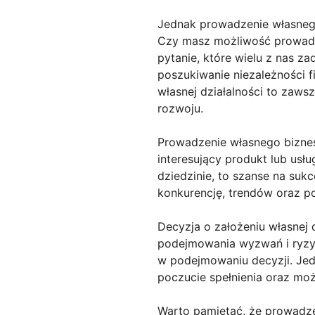
Jednak prowadzenie własneg
Czy masz możliwość prowadz
pytanie, które wielu z nas z
poszukiwanie niezależności f
własnej działalności to zaws
rozwoju.
Prowadzenie własnego biznes
interesujący produkt lub usł
dziedzinie, to szanse na suk
konkurencję, trendów oraz po
Decyzja o założeniu własnej 
podejmowania wyzwań i ryzyk
w podejmowaniu decyzji. Jed
poczucie spełnienia oraz mo
Warto pamiętać, że prowadze