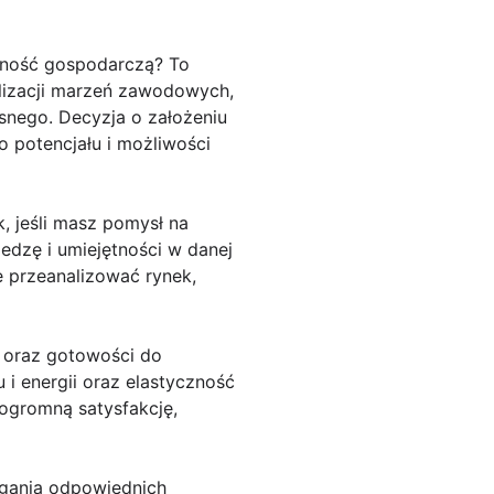
lność gospodarczą? To
alizacji marzeń zawodowych,
snego. Decyzja o założeniu
o potencjału i możliwości
, jeśli masz pomysł na
edzę i umiejętności w danej
e przeanalizować rynek,
i oraz gotowości do
i energii oraz elastyczność
ogromną satysfakcję,
egania odpowiednich