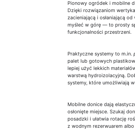
Pionowy ogródek
i
mobilne d
Dzięki rozwiązaniom wertykal
zacieniającą i osłaniającą od
myśleć w górę — to prosty s
funkcjonalności przestrzeni.
Praktyczne systemy to m.in.
palet lub gotowych plastikow
lepiej użyć lekkich materia
warstwą hydroizolacyjną. Do
systemy, które umożliwiają w
Mobilne donice dają elastycz
osłonięte miejsce. Szukaj do
posadzki i ułatwia rotację roś
z wodnym rezerwuarem albo o