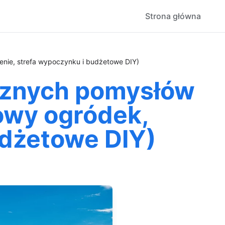
Strona główna
lenie, strefa wypoczynku i budżetowe DIY)
tycznych pomysłów
owy ogródek,
udżetowe DIY)