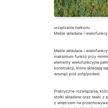
urządzanie balkonu
Meble składane i wielofunkcy
Meble składane i wielofunkcy
maksimum funkcji przy minim
elementy wielofunkcyjne pełn
konstrukcji, które składają s
wsunąć pod sofę/podest.
Praktyczne rozwiązania, które
stołki składane oraz ławki z 
z wnętrzem na przechowywan