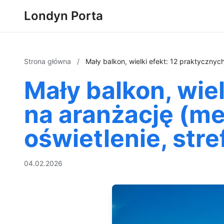
Londyn Porta
Strona główna
/
Mały balkon, wielki efekt: 12 praktyczny
Mały balkon, wie
na aranżację (me
oświetlenie, str
04.02.2026