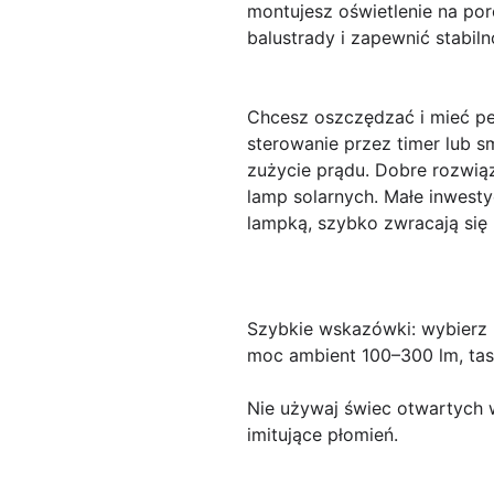
montujesz oświetlenie na po
balustrady i zapewnić stabiln
Chcesz oszczędzać i mieć pe
sterowanie przez timer lub s
zużycie prądu. Dobre rozwią
lamp solarnych. Małe inwest
lampką, szybko zwracają się
Szybkie wskazówki:
wybierz 
moc ambient 100–300 lm, tas
Nie używaj
świec otwartych w
imitujące płomień.