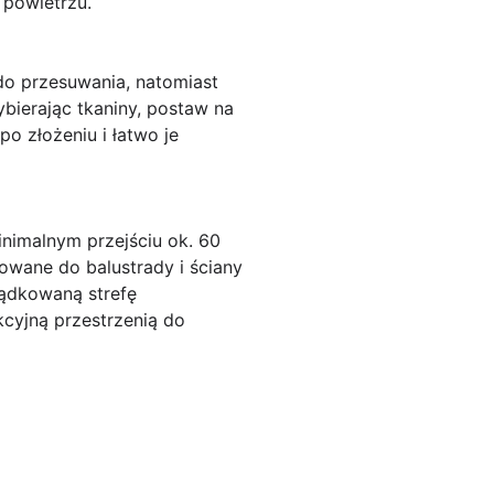
 powietrzu.
 do przesuwania, natomiast
ierając tkaniny, postaw na
po złożeniu i łatwo je
nimalnym przejściu ok. 60
owane do balustrady i ściany
ządkowaną strefę
cyjną przestrzenią do