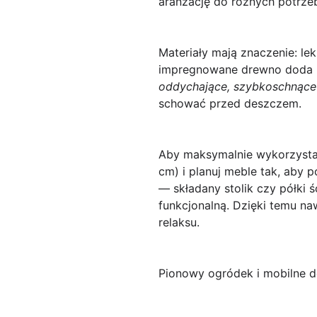
aranżację do różnych potrzeb
Materiały mają znaczenie: le
impregnowane drewno doda ba
oddychające, szybkoschnące
schować przed deszczem.
Aby maksymalnie wykorzystać
cm) i planuj meble tak, aby
— składany stolik czy półki 
funkcjonalną. Dzięki temu na
relaksu.
Pionowy ogródek i mobilne do