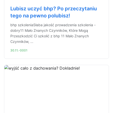
Lubisz uczyć bhp? Po przeczytaniu
tego na pewno polubisz!
bhp szkoleniaSłaba jakość prowadzenia szkolenia -
dobry11 Mało Znanych Czynników, Które Mogą
Przeszkodzić Ci szkolić z bhp 11 Mało Znanych
Czynników, ...
30.11.-0001