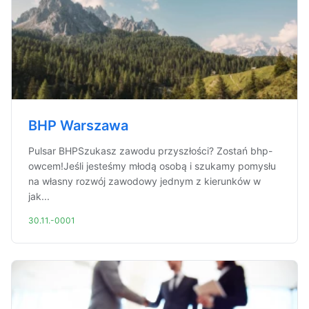
BHP Warszawa
Pulsar BHPSzukasz zawodu przyszłości? Zostań bhp-
owcem!Jeśli jesteśmy młodą osobą i szukamy pomysłu
na własny rozwój zawodowy jednym z kierunków w
jak...
30.11.-0001