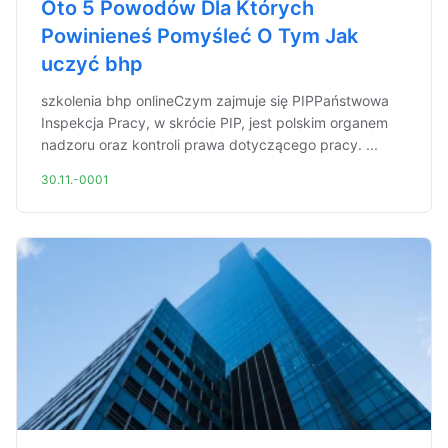
Oto 5 Powodów Dla Których
Powinieneś Pomyśleć O Tym Jak
uczyć bhp
szkolenia bhp onlineCzym zajmuje się PIPPaństwowa
Inspekcja Pracy, w skrócie PIP, jest polskim organem
nadzoru oraz kontroli prawa dotyczącego pracy. ...
30.11.-0001