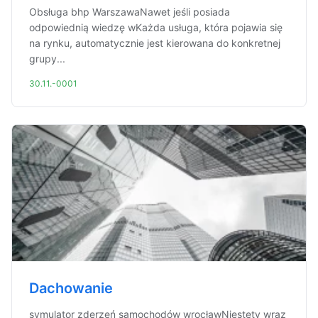
Obsługa bhp WarszawaNawet jeśli posiada
odpowiednią wiedzę wKażda usługa, która pojawia się
na rynku, automatycznie jest kierowana do konkretnej
grupy...
30.11.-0001
Dachowanie
symulator zderzeń samochodów wrocławNiestety wraz