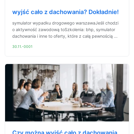
wyjść cało z dachowania? Dokładnie!
symulator wypadku drogowego warszawaJeśli chodzi
o aktywność zawodową toSzkolenia: bhp, symulator
dachowania i inne to oferty, które z całą pewnością ...
30.11.-0001
Czy można wyjść cało z dachowania