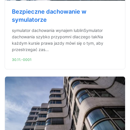
Bezpieczne dachowanie w
symulatorze
symulator dachowania wynajem lublinSymulator
dachowania szybko przypomni dlaczego takNa
każdym kursie prawa jazdy mówi się o tym, aby
przestrzegać zas...
30.11.-0001