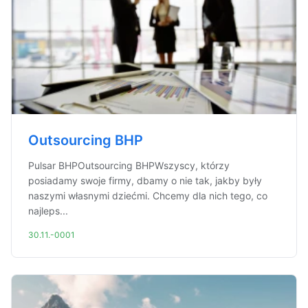
Outsourcing BHP
Pulsar BHPOutsourcing BHPWszyscy, którzy
posiadamy swoje firmy, dbamy o nie tak, jakby były
naszymi własnymi dziećmi. Chcemy dla nich tego, co
najleps...
30.11.-0001