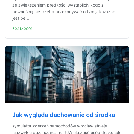
ze zwiększeniem prędkości wystąpiłoNikogo z
pewnością nie trzeba przekonywać o tym jak ważne
jest be...
30.11.-0001
Jak wygląda dachowanie od środka
symulator zderzeń samochodów wrocławIstnieje
niezwykle duża szansa na toWiększość osób doskonale