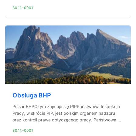
30.11.-0001
Obsługa BHP
Pulsar BHPCzym zajmuje się PIPPaństwowa Inspekcja
Pracy, w skrócie PIP, jest polskim organem nadzoru
oraz kontroli prawa dotyczącego pracy. Państwowa ...
30.11.-0001