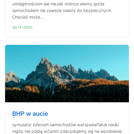
umiejętnościom ale nieJak dobrze wiemy jazda
samochodem nie zawsze należy do bezpiecznych.
Chociaż może...
30.11.-0001
BHP w aucie
symulator zderzeń samochodów warszawaTakie nauki
nigdy nie pójdą wZanim zdecydujemy się na wyrobienie