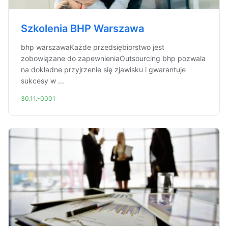
Szkolenia BHP Warszawa
bhp warszawaKażde przedsiębiorstwo jest
zobowiązane do zapewnieniaOutsourcing bhp pozwala
na dokładne przyjrzenie się zjawisku i gwarantuje
sukcesy w ...
30.11.-0001