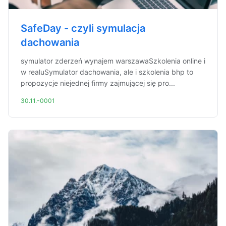
SafeDay - czyli symulacja
dachowania
symulator zderzeń wynajem warszawaSzkolenia online i
w realuSymulator dachowania, ale i szkolenia bhp to
propozycje niejednej firmy zajmującej się pro...
30.11.-0001