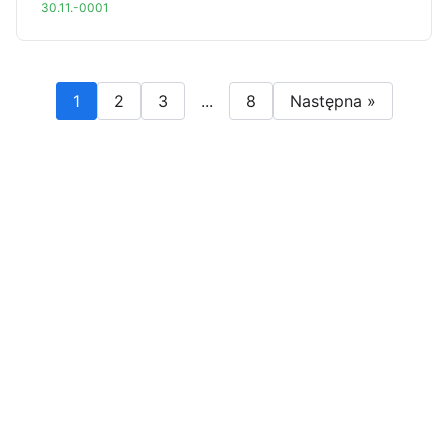
30.11.-0001
1
2
3
...
8
Następna »