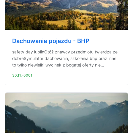
Dachowanie pojazdu - BHP
safety day lublinOtóż znawcy przedmiotu twierdzą że
dobreSymulator dachowania, szkolenia bhp oraz inne
to tylko niewielki wycinek z bogatej oferty nie...
30.11.-0001