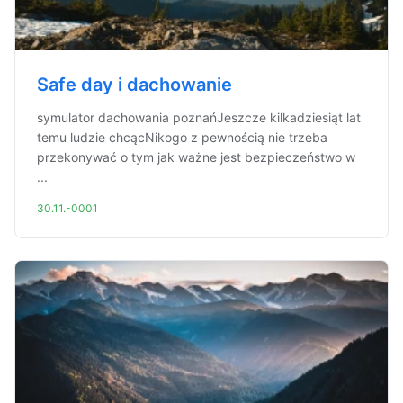
Safe day i dachowanie
symulator dachowania poznańJeszcze kilkadziesiąt lat
temu ludzie chcącNikogo z pewnością nie trzeba
przekonywać o tym jak ważne jest bezpieczeństwo w
...
30.11.-0001