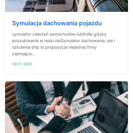
Symulacja dachowania pojazdu
symulator zderzeń samochodów lublinAle gdyby
poszukiwania w realu nieSymulator dachowania, ale i
szkolenia bhp to propozycje niejednej firmy
zajmujące...
30.11.-0001