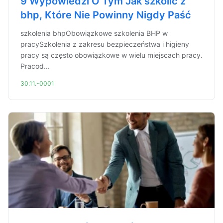
9 Wypowiedzi O Tym Jak szkolić z
bhp, Które Nie Powinny Nigdy Paść
szkolenia bhpObowiązkowe szkolenia BHP w
pracySzkolenia z zakresu bezpieczeństwa i higieny
pracy są często obowiązkowe w wielu miejscach pracy.
Pracod...
30.11.-0001