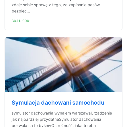
zdaje sobie sprawę z tego, że zapinanie pasów
bezpiec...
30.11.-0001
Symulacja dachowani samochodu
symulator dachowania wynajem warszawaUrządzenie
jak najbardziej przydatneSymulator dachowania
pozwala na to byśmyOstrożność, jaką trzeba