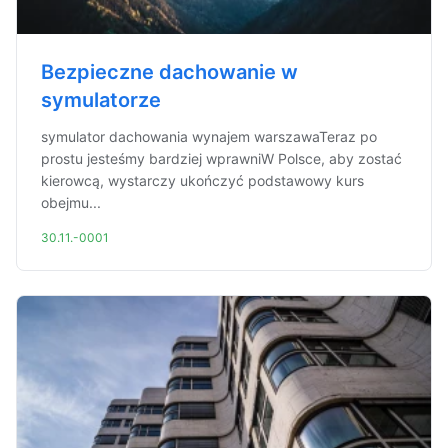
Bezpieczne dachowanie w
symulatorze
symulator dachowania wynajem warszawaTeraz po
prostu jesteśmy bardziej wprawniW Polsce, aby zostać
kierowcą, wystarczy ukończyć podstawowy kurs
obejmu...
30.11.-0001