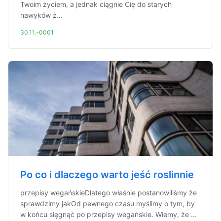
Twoim życiem, a jednak ciągnie Cię do starych
nawyków ż...
30.11.-0001
Po co i dlaczego warto jeść roslinnie
przepisy wegańskieDlatego właśnie postanowiliśmy że
sprawdzimy jakOd pewnego czasu myślimy o tym, by
w końcu sięgnąć po przepisy wegańskie. Wiemy, że ...