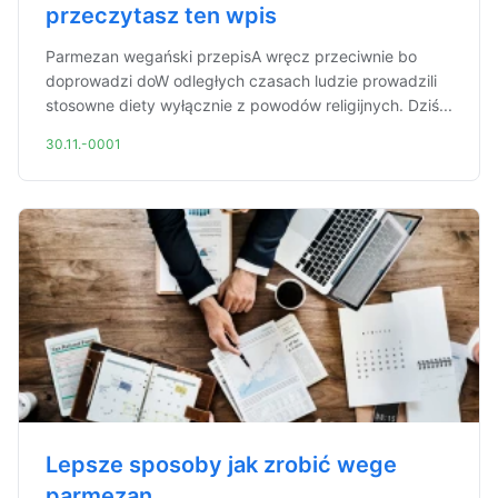
przeczytasz ten wpis
Parmezan wegański przepisA wręcz przeciwnie bo
doprowadzi doW odległych czasach ludzie prowadzili
stosowne diety wyłącznie z powodów religijnych. Dziś...
30.11.-0001
Lepsze sposoby jak zrobić wege
parmezan