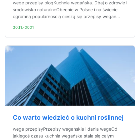
wege przepisy blogKuchnia wegańska. Dbaj o zdrowie i
środowisko naturalneObecnie w Polsce i na świecie
ogromną popularnością cieszą się przepisy wegań...
30.11.-0001
Co warto wiedzieć o kuchni roślinnej
wege przepisyPrzepisy wegańskie i dania wegeOd
jakiegoś czasu kuchnia wegańska stała się całym