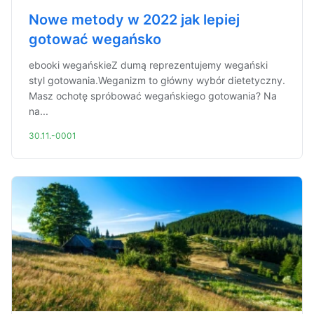
Nowe metody w 2022 jak lepiej
gotować wegańsko
ebooki wegańskieZ dumą reprezentujemy wegański
styl gotowania.Weganizm to główny wybór dietetyczny.
Masz ochotę spróbować wegańskiego gotowania? Na
na...
30.11.-0001