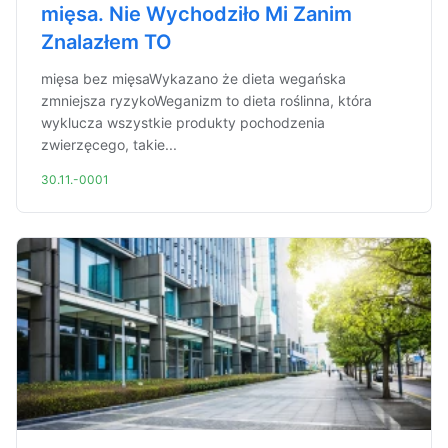
mięsa. Nie Wychodziło Mi Zanim
Znalazłem TO
mięsa bez mięsaWykazano że dieta wegańska
zmniejsza ryzykoWeganizm to dieta roślinna, która
wyklucza wszystkie produkty pochodzenia
zwierzęcego, takie...
30.11.-0001