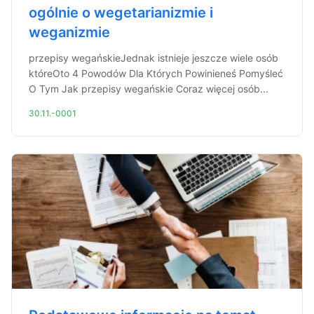
ogólnie o wegetarianizmie i
weganizmie
przepisy wegańskieJednak istnieje jeszcze wiele osób
któreOto 4 Powodów Dla Których Powinieneś Pomyśleć
O Tym Jak przepisy wegańskie Coraz więcej osób...
30.11.-0001