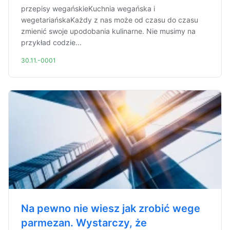
przepisy wegańskieKuchnia wegańska i
wegetariańskaKażdy z nas może od czasu do czasu
zmienić swoje upodobania kulinarne. Nie musimy na
przykład codzie...
30.11.-0001
Na pewno nie wiesz jak zrobić wege
parmezan. Wystarczy, że