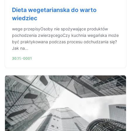
Dieta wegetarianska do warto
wiedziec
wege przepisyOsoby nie spożywające produktów
pochodzenia zwierzęcegoCzy kuchnia wegańska może
być praktykowana podczas procesu odchudzania się?
Jak na...
30.11.-0001