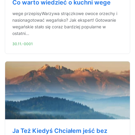
Co warto wiedzieć o kuchni wege
wege przepisyWarzywa strączkowe owoce orzechy i
nasionagotować wegańsko? Jak ekspert! Gotowanie
wegańskie stało się coraz bardziej popularne w
ostatni...
30.11.-0001
Ja Też Kiedyś Chciałem jeść bez