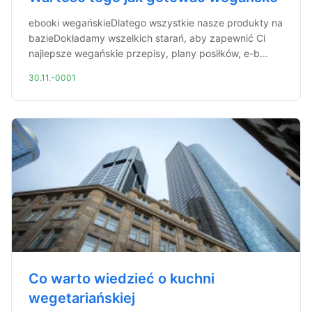
ebooki wegańskieDlatego wszystkie nasze produkty na
bazieDokładamy wszelkich starań, aby zapewnić Ci
najlepsze wegańskie przepisy, plany posiłków, e-b...
30.11.-0001
Co warto wiedzieć o kuchni
wegetariańskiej