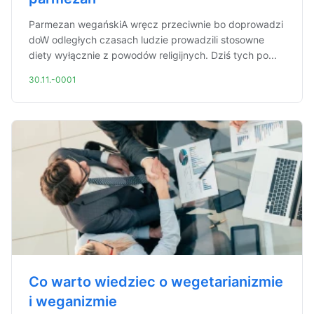
Parmezan wegańskiA wręcz przeciwnie bo doprowadzi
doW odległych czasach ludzie prowadzili stosowne
diety wyłącznie z powodów religijnych. Dziś tych po...
30.11.-0001
Co warto wiedziec o wegetarianizmie
i weganizmie