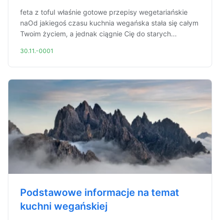
feta z tofuI właśnie gotowe przepisy wegetariańskie
naOd jakiegoś czasu kuchnia wegańska stała się całym
Twoim życiem, a jednak ciągnie Cię do starych...
30.11.-0001
Podstawowe informacje na temat
kuchni wegańskiej