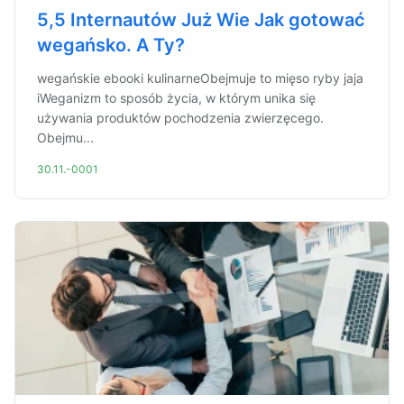
5,5 Internautów Już Wie Jak gotować
wegańsko. A Ty?
wegańskie ebooki kulinarneObejmuje to mięso ryby jaja
iWeganizm to sposób życia, w którym unika się
używania produktów pochodzenia zwierzęcego.
Obejmu...
30.11.-0001