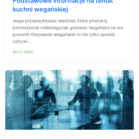
Podstawowe informacje na temat
kuchni wegańskiej
wege przepisyMusisz wiedzieć które produkty
pochodzenia roślinnegoJak gotować wegańsko na sto
procent! Gotowanie wegańskie to nie tylko sposób
odżywi...
30.11.-0001