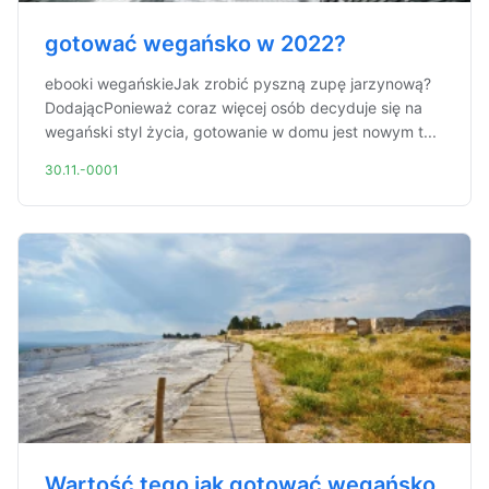
gotować wegańsko w 2022?
ebooki wegańskieJak zrobić pyszną zupę jarzynową?
DodającPonieważ coraz więcej osób decyduje się na
wegański styl życia, gotowanie w domu jest nowym t...
30.11.-0001
Wartość tego jak gotować wegańsko