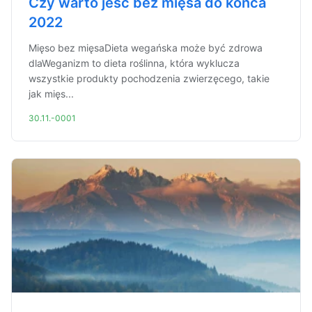
Czy warto jeść bez mięsa do końca
2022
Mięso bez mięsaDieta wegańska może być zdrowa
dlaWeganizm to dieta roślinna, która wyklucza
wszystkie produkty pochodzenia zwierzęcego, takie
jak mięs...
30.11.-0001