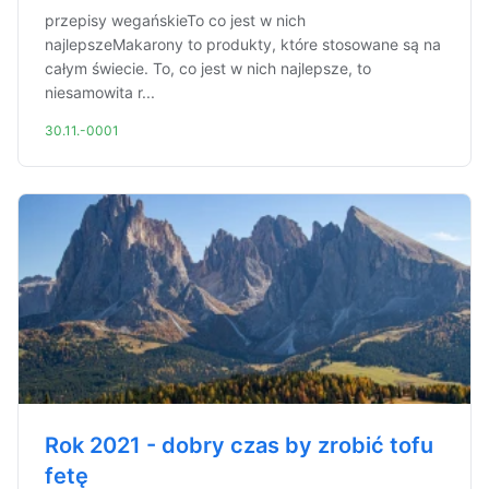
przepisy wegańskieTo co jest w nich
najlepszeMakarony to produkty, które stosowane są na
całym świecie. To, co jest w nich najlepsze, to
niesamowita r...
30.11.-0001
Rok 2021 - dobry czas by zrobić tofu
fetę