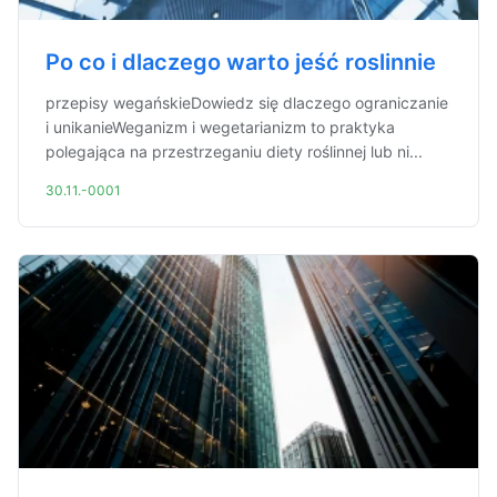
Po co i dlaczego warto jeść roslinnie
przepisy wegańskieDowiedz się dlaczego ograniczanie
i unikanieWeganizm i wegetarianizm to praktyka
polegająca na przestrzeganiu diety roślinnej lub ni...
30.11.-0001