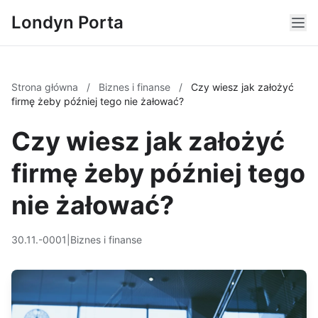
Londyn Porta
Strona główna
/
Biznes i finanse
/
Czy wiesz jak założyć
firmę żeby później tego nie żałować?
Czy wiesz jak założyć
firmę żeby później tego
nie żałować?
30.11.-0001
|
Biznes i finanse