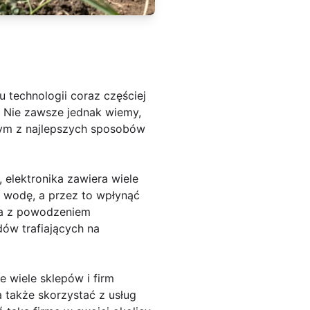
 technologii coraz częściej
 Nie zawsze jednak wiemy,
dnym z najlepszych sposobów
 elektronika zawiera wiele
i wodę, a przez to wpłynąć
na z powodzeniem
dów trafiających na
e wiele sklepów i firm
 także skorzystać z usług