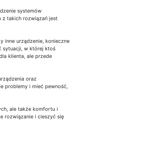
wadzenie systemów
z takich rozwiązań jest
y inne urządzenie, konieczne
sytuacji, w której ktoś
a klienta, ale przede
urządzenia oraz
ie problemy i mieć pewność,
ch, ale także komfortu i
 rozwiązanie i cieszyć się