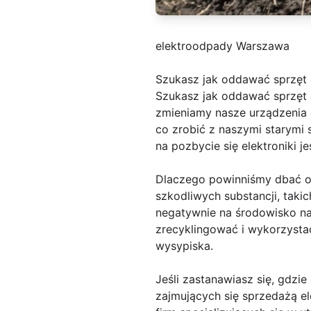
elektroodpady Warszawa
Szukasz jak oddawać sprzęt 
Szukasz jak oddawać sprzęt e
zmieniamy nasze urządzenia 
co zrobić z naszymi starymi 
na pozbycie się elektroniki je
Dlaczego powinniśmy dbać o w
szkodliwych substancji, taki
negatywnie na środowisko na
zrecyklingować i wykorzystać
wysypiska.
Jeśli zastanawiasz się, gdzie
zajmujących się sprzedażą el