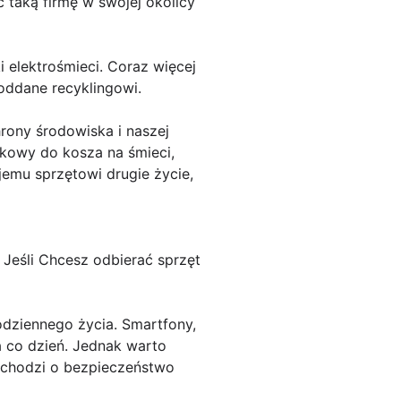
ć taką firmę w swojej okolicy
 elektrośmieci. Coraz więcej
poddane recyklingowi.
rony środowiska i naszej
rkowy do kosza na śmieci,
ojemu sprzętowi drugie życie,
Jeśli Chcesz odbierać sprzęt
odziennego życia. Smartfony,
na co dzień. Jednak warto
i chodzi o bezpieczeństwo