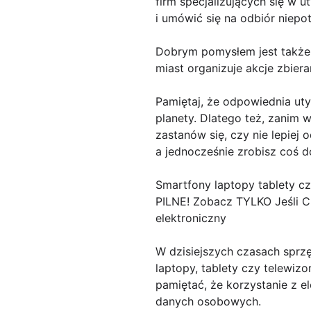
firm specjalizujących się w u
i umówić się na odbiór niepo
Dobrym pomysłem jest także s
miast organizuje akcje zbier
Pamiętaj, że odpowiednia uty
planety. Dlatego też, zanim 
zastanów się, czy nie lepiej 
a jednocześnie zrobisz coś d
Smartfony laptopy tablety cz
PILNE! Zobacz TYLKO Jeśli C
elektroniczny
W dzisiejszych czasach sprz
laptopy, tablety czy telewiz
pamiętać, że korzystanie z e
danych osobowych.