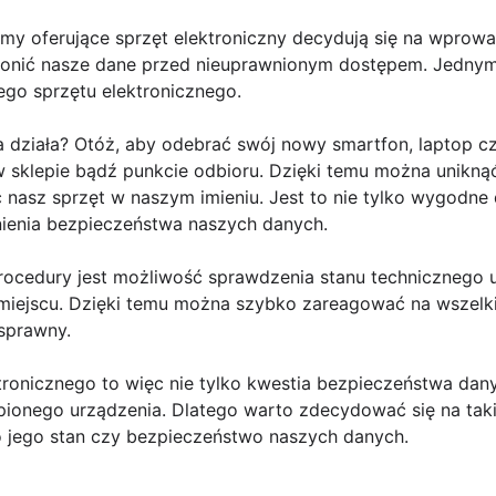
irmy oferujące sprzęt elektroniczny decydują się na wpro
ronić nasze dane przed nieuprawnionym dostępem. Jednym 
ego sprzętu elektronicznego.
 działa? Otóż, aby odebrać swój nowy smartfon, laptop cz
w sklepie bądź punkcie odbioru. Dzięki temu można uniknąć 
asz sprzęt w naszym imieniu. Jest to nie tylko wygodne dl
ienia bezpieczeństwa naszych danych.
ocedury jest możliwość sprawdzenia stanu technicznego 
 miejscu. Dzięki temu można szybko zareagować na wszelk
sprawny.
tronicznego to więc nie tylko kwestia bezpieczeństwa dany
ionego urządzenia. Dlatego warto zdecydować się na takie
jego stan czy bezpieczeństwo naszych danych.