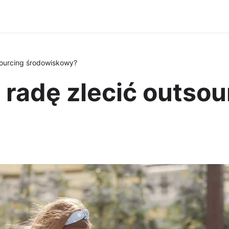
sourcing środowiskowy?
radę zlecić outsou