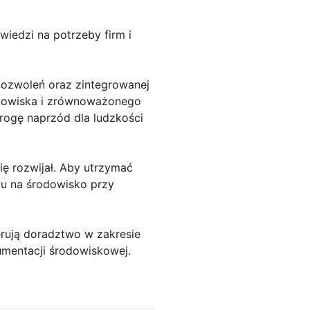
edzi na potrzeby firm i
pozwoleń oraz zintegrowanej
odowiska i zrównoważonego
ogę naprzód dla ludzkości
ę rozwijał. Aby utrzymać
u na środowisko przy
rują doradztwo w zakresie
mentacji środowiskowej.