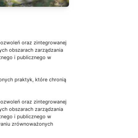
pozwoleń oraz zintegrowanej
ych obszarach zarządzania
tnego i publicznego w
nych praktyk, które chronią
pozwoleń oraz zintegrowanej
ych obszarach zarządzania
tnego i publicznego w
owaniu zrównoważonych