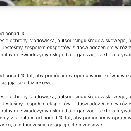
od ponad 10
esie ochrony środowiska, outsourcingu środowiskowego, 
. Jesteśmy zespołem ekspertów z doświadczeniem w różn
ralnymi. Świadczymy usługi dla organizacji sektora prywa
od ponad 10 lat, aby pomóc im w opracowaniu zrównoważo
siągają cele biznesowe.
esie ochrony środowiska, outsourcingu środowiskowego, 
. Jesteśmy zespołem ekspertów z doświadczeniem w różn
ralnymi. Świadczymy usługi dla organizacji sektora prywa
jemy z klientami od ponad 10 lat, aby pomóc im w oprac
wisko, a jednocześnie osiągają cele biznesowe.