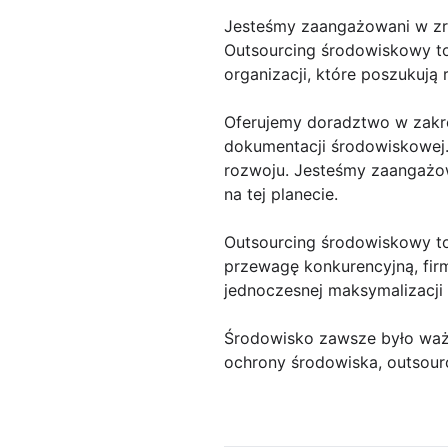
Jesteśmy zaangażowani w z
Outsourcing środowiskowy to
organizacji, które poszukują
Oferujemy doradztwo w zakr
dokumentacji środowiskowej.
rozwoju. Jesteśmy zaangażo
na tej planecie.
Outsourcing środowiskowy to
przewagę konkurencyjną, fir
jednoczesnej maksymalizacji
Środowisko zawsze było ważn
ochrony środowiska, outsour