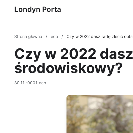
Londyn Porta
Strona główna
/
eco
/
Czy w 2022 dasz radę zlecić out
Czy w 2022 dasz 
środowiskowy?
30.11.-0001
|
eco