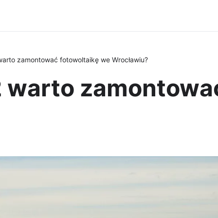
arto zamontować fotowoltaikę we Wrocławiu?
 warto zamontować