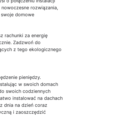
l o połączeniu instalacji
o nowoczesne rozwiązania,
ać swoje domowe
z rachunki za energię
ycznie. Zadzwoń do
ynących z tego ekologicznego
ędzenie pieniędzy.
Instalując w swoich domach
 do swoich codziennych
łatwo instalować na dachach
 z dnia na dzień coraz
ryczną i zaoszczędzić