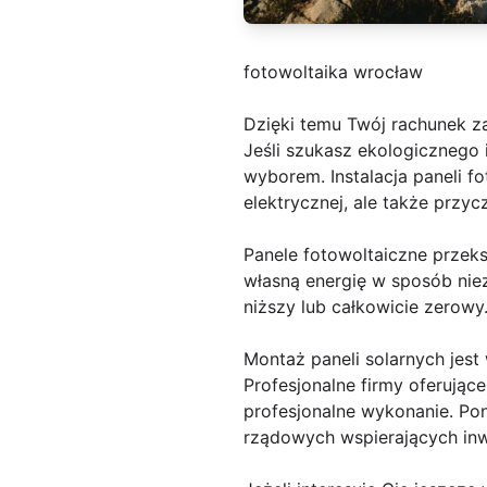
fotowoltaika wrocław
Dzięki temu Twój rachunek z
Jeśli szukasz ekologicznego 
wyborem. Instalacja paneli f
elektrycznej, ale także przy
Panele fotowoltaiczne przek
własną energię w sposób niez
niższy lub całkowicie zerowy
Montaż paneli solarnych jes
Profesjonalne firmy oferują
profesjonalne wykonanie. Po
rządowych wspierających inwe