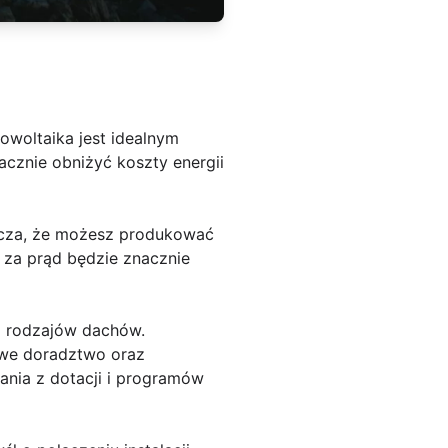
owoltaika jest idealnym
cznie obniżyć koszty energii
nacza, że możesz produkować
k za prąd będzie znacznie
i rodzajów dachów.
howe doradztwo oraz
ania z dotacji i programów