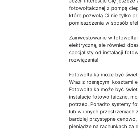
Jeżeli interesuje Cię jeszcz
fotowoltaicznej z pompą cie
które pozwolą Ci nie tylko 
pomieszczenia w sposób efek
Zainwestowanie w fotowoltaik
elektryczną, ale również dba
specjalisty od instalacji fot
rozwiązania!
Fotowoltaika może być świet
Wraz z rosnącymi kosztami e
Fotowoltaika może być świetn
instalacje fotowoltaiczne, m
potrzeb. Ponadto systemy fo
lub w innych przestrzeniach 
bardziej przystępne cenowo, 
pieniądze na rachunkach za e