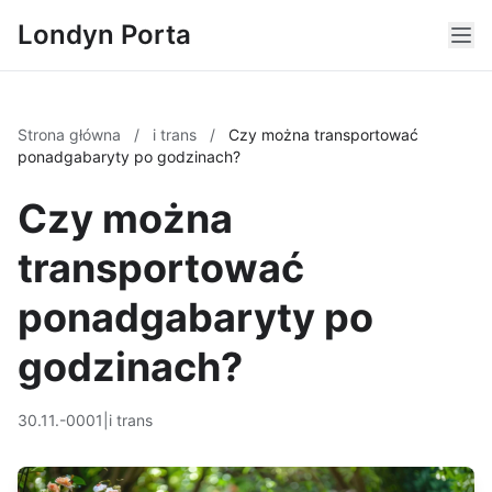
Londyn Porta
Strona główna
/
i trans
/
Czy można transportować
ponadgabaryty po godzinach?
Czy można
transportować
ponadgabaryty po
godzinach?
30.11.-0001
|
i trans