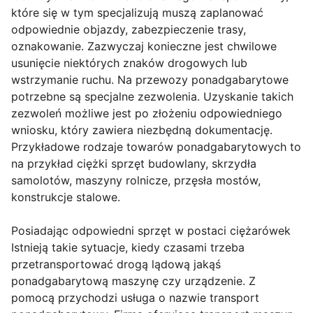
które się w tym specjalizują muszą zaplanować
odpowiednie objazdy, zabezpieczenie trasy,
oznakowanie. Zazwyczaj konieczne jest chwilowe
usunięcie niektórych znaków drogowych lub
wstrzymanie ruchu. Na przewozy ponadgabarytowe
potrzebne są specjalne zezwolenia. Uzyskanie takich
zezwoleń możliwe jest po złożeniu odpowiedniego
wniosku, który zawiera niezbędną dokumentację.
Przykładowe rodzaje towarów ponadgabarytowych to
na przykład ciężki sprzęt budowlany, skrzydła
samolotów, maszyny rolnicze, przęsła mostów,
konstrukcje stalowe.
Posiadając odpowiedni sprzęt w postaci ciężarówek
Istnieją takie sytuacje, kiedy czasami trzeba
przetransportować drogą lądową jakąś
ponadgabarytową maszynę czy urządzenie. Z
pomocą przychodzi usługa o nazwie transport