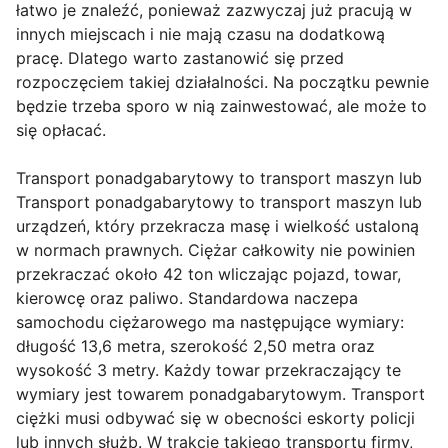
łatwo je znaleźć, ponieważ zazwyczaj już pracują w
innych miejscach i nie mają czasu na dodatkową
pracę. Dlatego warto zastanowić się przed
rozpoczęciem takiej działalności. Na początku pewnie
będzie trzeba sporo w nią zainwestować, ale może to
się opłacać.
Transport ponadgabarytowy to transport maszyn lub
Transport ponadgabarytowy to transport maszyn lub
urządzeń, który przekracza masę i wielkość ustaloną
w normach prawnych. Ciężar całkowity nie powinien
przekraczać około 42 ton wliczając pojazd, towar,
kierowcę oraz paliwo. Standardowa naczepa
samochodu ciężarowego ma następujące wymiary:
długość 13,6 metra, szerokość 2,50 metra oraz
wysokość 3 metry. Każdy towar przekraczający te
wymiary jest towarem ponadgabarytowym. Transport
ciężki musi odbywać się w obecności eskorty policji
lub innych służb. W trakcie takiego transportu firmy,