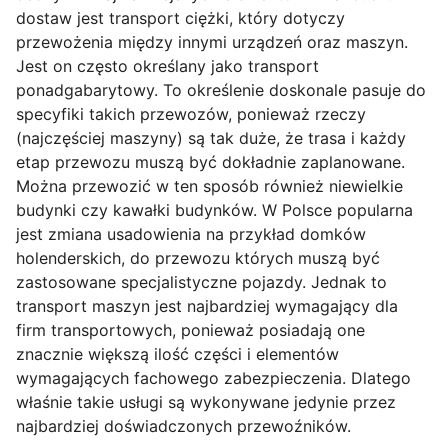
dostaw jest transport ciężki, który dotyczy
przewożenia między innymi urządzeń oraz maszyn.
Jest on często określany jako transport
ponadgabarytowy. To określenie doskonale pasuje do
specyfiki takich przewozów, ponieważ rzeczy
(najczęściej maszyny) są tak duże, że trasa i każdy
etap przewozu muszą być dokładnie zaplanowane.
Można przewozić w ten sposób również niewielkie
budynki czy kawałki budynków. W Polsce popularna
jest zmiana usadowienia na przykład domków
holenderskich, do przewozu których muszą być
zastosowane specjalistyczne pojazdy. Jednak to
transport maszyn jest najbardziej wymagający dla
firm transportowych, ponieważ posiadają one
znacznie większą ilość części i elementów
wymagających fachowego zabezpieczenia. Dlatego
właśnie takie usługi są wykonywane jedynie przez
najbardziej doświadczonych przewoźników.