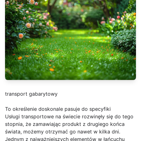
transport gabarytowy
To określenie doskonale pasuje do specyfiki
Usługi transportowe na świecie rozwinęły się do tego
stopnia, że zamawiając produkt z drugiego końca
świata, możemy otrzymać go nawet w kilka dni.
Jednym z najważniejszych elementów w łańcuchu