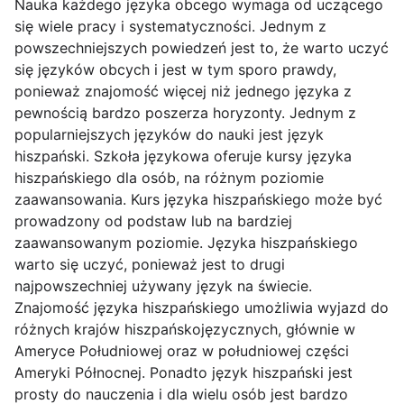
Nauka każdego języka obcego wymaga od uczącego
się wiele pracy i systematyczności. Jednym z
powszechniejszych powiedzeń jest to, że warto uczyć
się języków obcych i jest w tym sporo prawdy,
ponieważ znajomość więcej niż jednego języka z
pewnością bardzo poszerza horyzonty. Jednym z
popularniejszych języków do nauki jest język
hiszpański. Szkoła językowa oferuje kursy języka
hiszpańskiego dla osób, na różnym poziomie
zaawansowania. Kurs języka hiszpańskiego może być
prowadzony od podstaw lub na bardziej
zaawansowanym poziomie. Języka hiszpańskiego
warto się uczyć, ponieważ jest to drugi
najpowszechniej używany język na świecie.
Znajomość języka hiszpańskiego umożliwia wyjazd do
różnych krajów hiszpańskojęzycznych, głównie w
Ameryce Południowej oraz w południowej części
Ameryki Północnej. Ponadto język hiszpański jest
prosty do nauczenia i dla wielu osób jest bardzo