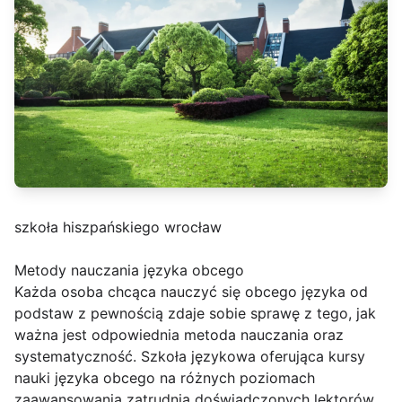
szkoła hiszpańskiego wrocław
Metody nauczania języka obcego
Każda osoba chcąca nauczyć się obcego języka od
podstaw z pewnością zdaje sobie sprawę z tego, jak
ważna jest odpowiednia metoda nauczania oraz
systematyczność. Szkoła językowa oferująca kursy
nauki języka obcego na różnych poziomach
zaawansowania zatrudnia doświadczonych lektorów,