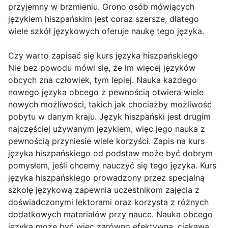
przyjemny w brzmieniu. Grono osób mówiących
językiem hiszpańskim jest coraz szersze, dlatego
wiele szkół językowych oferuje naukę tego języka.
Czy warto zapisać się kurs języka hiszpańskiego
Nie bez powodu mówi się, że im więcej języków
obcych zna człowiek, tym lepiej. Nauka każdego
nowego języka obcego z pewnością otwiera wiele
nowych możliwości, takich jak chociażby możliwość
pobytu w danym kraju. Język hiszpański jest drugim
najczęściej używanym językiem, więc jego nauka z
pewnością przyniesie wiele korzyści. Zapis na kurs
języka hiszpańskiego od podstaw może być dobrym
pomysłem, jeśli chcemy nauczyć się tego języka. Kurs
języka hiszpańskiego prowadzony przez specjalną
szkołę językową zapewnia uczestnikom zajęcia z
doświadczonymi lektorami oraz korzysta z różnych
dodatkowych materiałów przy nauce. Nauka obcego
języka może być więc zarówno efektywna, ciekawa