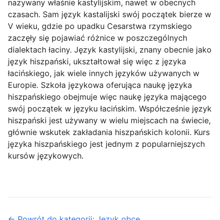
nazywany właśnie kastylijskim, nawet w obecnych
czasach. Sam język kastalijski swój początek bierze w
V wieku, gdzie po upadku Cesarstwa rzymskiego
zaczęły się pojawiać różnice w poszczególnych
dialektach łaciny. Język kastylijski, znany obecnie jako
język hiszpański, ukształtował się więc z języka
łacińskiego, jak wiele innych języków używanych w
Europie. Szkoła językowa oferująca naukę języka
hiszpańskiego obejmuje więc naukę języka mającego
swój początek w języku łacińskim. Współcześnie język
hiszpański jest używany w wielu miejscach na świecie,
głównie wskutek zakładania hiszpańskich kolonii. Kurs
języka hiszpańskiego jest jednym z popularniejszych
kursów językowych.
← Powrót do kategorii: Język obce