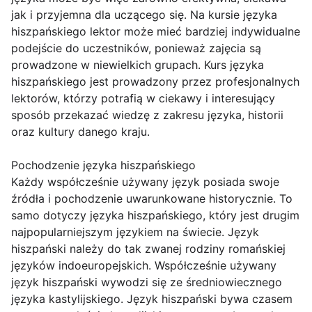
jak i przyjemna dla uczącego się. Na kursie języka
hiszpańskiego lektor może mieć bardziej indywidualne
podejście do uczestników, ponieważ zajęcia są
prowadzone w niewielkich grupach. Kurs języka
hiszpańskiego jest prowadzony przez profesjonalnych
lektorów, którzy potrafią w ciekawy i interesujący
sposób przekazać wiedzę z zakresu języka, historii
oraz kultury danego kraju.
Pochodzenie języka hiszpańskiego
Każdy współcześnie używany język posiada swoje
źródła i pochodzenie uwarunkowane historycznie. To
samo dotyczy języka hiszpańskiego, który jest drugim
najpopularniejszym językiem na świecie. Język
hiszpański należy do tak zwanej rodziny romańskiej
języków indoeuropejskich. Współcześnie używany
język hiszpański wywodzi się ze średniowiecznego
języka kastylijskiego. Język hiszpański bywa czasem