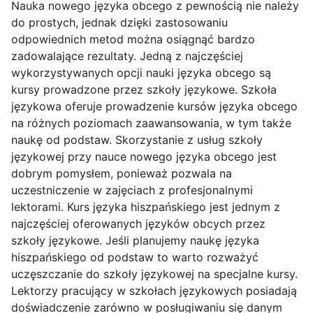
Nauka nowego języka obcego z pewnością nie należy
do prostych, jednak dzięki zastosowaniu
odpowiednich metod można osiągnąć bardzo
zadowalające rezultaty. Jedną z najczęściej
wykorzystywanych opcji nauki języka obcego są
kursy prowadzone przez szkoły językowe. Szkoła
językowa oferuje prowadzenie kursów języka obcego
na różnych poziomach zaawansowania, w tym także
naukę od podstaw. Skorzystanie z usług szkoły
językowej przy nauce nowego języka obcego jest
dobrym pomysłem, ponieważ pozwala na
uczestniczenie w zajęciach z profesjonalnymi
lektorami. Kurs języka hiszpańskiego jest jednym z
najczęściej oferowanych języków obcych przez
szkoły językowe. Jeśli planujemy naukę języka
hiszpańskiego od podstaw to warto rozważyć
uczęszczanie do szkoły językowej na specjalne kursy.
Lektorzy pracujący w szkołach językowych posiadają
doświadczenie zarówno w posługiwaniu się danym