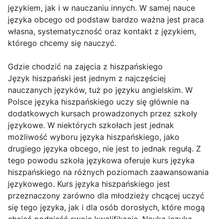
językiem, jak i w nauczaniu innych. W samej nauce
języka obcego od podstaw bardzo ważna jest praca
własna, systematyczność oraz kontakt z językiem,
którego chcemy się nauczyć.
Gdzie chodzić na zajęcia z hiszpańskiego
Język hiszpański jest jednym z najczęściej
nauczanych języków, tuż po języku angielskim. W
Polsce języka hiszpańskiego uczy się głównie na
dodatkowych kursach prowadzonych przez szkoły
językowe. W niektórych szkołach jest jednak
możliwość wyboru języka hiszpańskiego, jako
drugiego języka obcego, nie jest to jednak regułą. Z
tego powodu szkoła językowa oferuje kurs języka
hiszpańskiego na różnych poziomach zaawansowania
językowego. Kurs języka hiszpańskiego jest
przeznaczony zarówno dla młodzieży chcącej uczyć
się tego języka, jak i dla osób dorosłych, które mogą
chcieć podnieść swoje kwalifikacje. Nauka języka