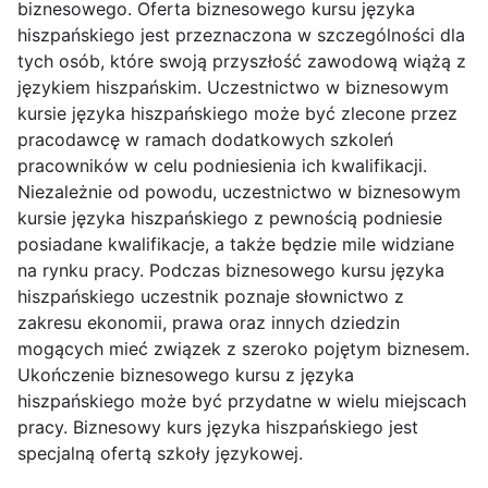
biznesowego. Oferta biznesowego kursu języka
hiszpańskiego jest przeznaczona w szczególności dla
tych osób, które swoją przyszłość zawodową wiążą z
językiem hiszpańskim. Uczestnictwo w biznesowym
kursie języka hiszpańskiego może być zlecone przez
pracodawcę w ramach dodatkowych szkoleń
pracowników w celu podniesienia ich kwalifikacji.
Niezależnie od powodu, uczestnictwo w biznesowym
kursie języka hiszpańskiego z pewnością podniesie
posiadane kwalifikacje, a także będzie mile widziane
na rynku pracy. Podczas biznesowego kursu języka
hiszpańskiego uczestnik poznaje słownictwo z
zakresu ekonomii, prawa oraz innych dziedzin
mogących mieć związek z szeroko pojętym biznesem.
Ukończenie biznesowego kursu z języka
hiszpańskiego może być przydatne w wielu miejscach
pracy. Biznesowy kurs języka hiszpańskiego jest
specjalną ofertą szkoły językowej.