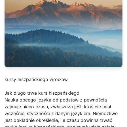
kursy hiszpańskiego wrocław
Jak długo trwa kurs hiszpańskiego
Nauka obcego języka od podstaw z pewnością
zajmuje nieco czasu, zwłaszcza jeśli ktoś nie miał
wcześniej styczności z danym językiem. Niemożliwe
jest dokładnie określenie, ile czasu powinna trwać
nauka języka hiszpańskiego, ponieważ wiele zależy