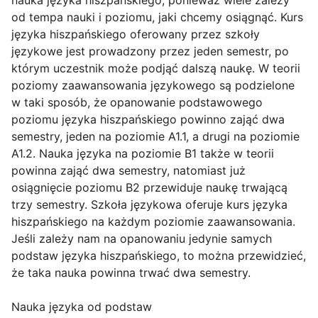
od tempa nauki i poziomu, jaki chcemy osiągnąć. Kurs
języka hiszpańskiego oferowany przez szkoły
językowe jest prowadzony przez jeden semestr, po
którym uczestnik może podjąć dalszą naukę. W teorii
poziomy zaawansowania językowego są podzielone
w taki sposób, że opanowanie podstawowego
poziomu języka hiszpańskiego powinno zająć dwa
semestry, jeden na poziomie A1.1, a drugi na poziomie
A1.2. Nauka języka na poziomie B1 także w teorii
powinna zająć dwa semestry, natomiast już
osiągnięcie poziomu B2 przewiduje naukę trwającą
trzy semestry. Szkoła językowa oferuje kurs języka
hiszpańskiego na każdym poziomie zaawansowania.
Jeśli zależy nam na opanowaniu jedynie samych
podstaw języka hiszpańskiego, to można przewidzieć,
że taka nauka powinna trwać dwa semestry.
Nauka języka od podstaw