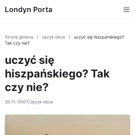
Londyn Porta
Strona główna
/
Język obce
/
uczyć się hiszpańskiego?
Tak czy nie?
uczyć się
hiszpańskiego? Tak
czy nie?
30.11.-0001
|
Język obce