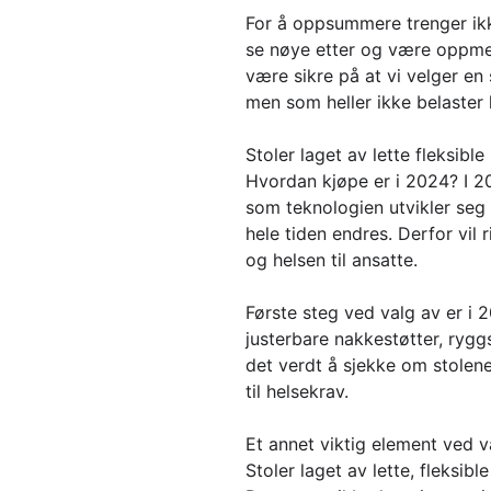
For å oppsummere trenger ikk
se nøye etter og være oppmer
være sikre på at vi velger en
men som heller ikke belaste
Stoler laget av lette fleksible
Hvordan kjøpe er i 2024? I 20
som teknologien utvikler seg
hele tiden endres. Derfor vil r
og helsen til ansatte.
Første steg ved valg av er i 
justerbare nakkestøtter, ryggst
det verdt å sjekke om stolene
til helsekrav.
Et annet viktig element ved v
Stoler laget av lette, fleksibl