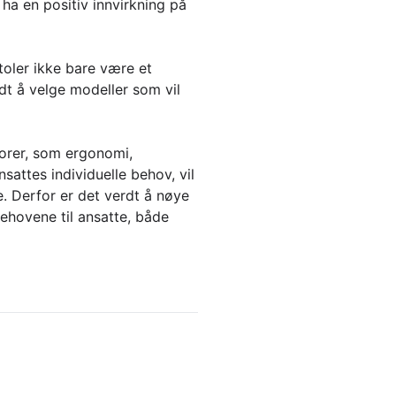
ha en positiv innvirkning på
stoler ikke bare være et
dt å velge modeller som vil
torer, som ergonomi,
sattes individuelle behov, vil
e. Derfor er det verdt å nøye
behovene til ansatte, både