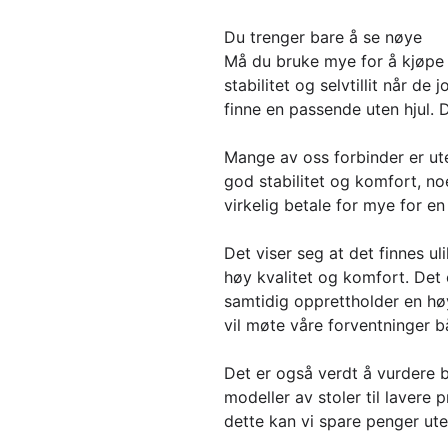
Du trenger bare å se nøye
Må du bruke mye for å kjøpe e
stabilitet og selvtillit når de
finne en passende uten hjul. 
Mange av oss forbinder er ute
god stabilitet og komfort, no
virkelig betale for mye for en 
Det viser seg at det finnes u
høy kvalitet og komfort. Det 
samtidig opprettholder en høy
vil møte våre forventninger bå
Det er også verdt å vurdere b
modeller av stoler til lavere 
dette kan vi spare penger uten