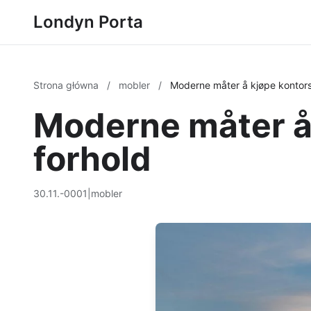
Londyn Porta
Strona główna
/
mobler
/
Moderne måter å kjøpe kontorst
Moderne måter å 
forhold
30.11.-0001
|
mobler