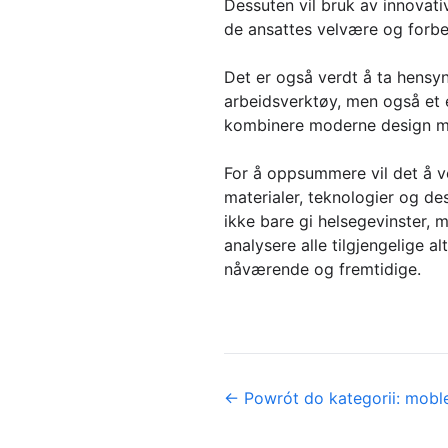
Dessuten vil bruk av innovati
de ansattes velvære og forbed
Det er også verdt å ta hensyn t
arbeidsverktøy, men også et e
kombinere moderne design med
For å oppsummere vil det å ve
materialer, teknologier og des
ikke bare gi helsegevinster, 
analysere alle tilgjengelige 
nåværende og fremtidige.
← Powrót do kategorii: mobl