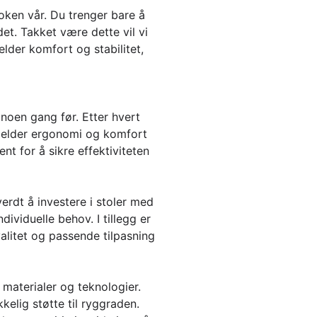
oken vår. Du trenger bare å
t. Takket være dette vil vi
elder komfort og stabilitet,
noen gang før. Etter hvert
gjelder ergonomi og komfort
ent for å sikre effektiviteten
verdt å investere i stoler med
dividuelle behov. I tillegg er
alitet og passende tilpasning
 materialer og teknologier.
kkelig støtte til ryggraden.