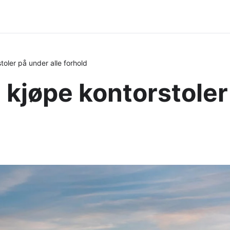
oler på under alle forhold
kjøpe kontorstoler 