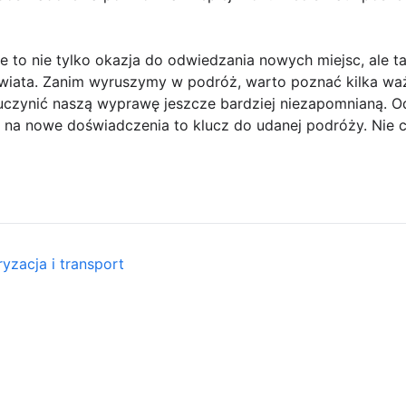
to nie tylko okazja do odwiedzania nowych miejsc, ale t
 świata. Zanim wyruszymy w podróż, warto poznać kilka w
uczynić naszą wyprawę jeszcze bardziej niezapomnianą. O
 na nowe doświadczenia to klucz do udanej podróży. Nie c
yzacja i transport