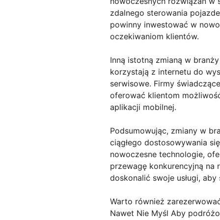
nowoczesnych rozwiązań w s
zdalnego sterowania pojazde
powinny inwestować w nowoc
oczekiwaniom klientów.
Inną istotną zmianą w branży 
korzystają z internetu do wy
serwisowe. Firmy świadczące
oferować klientom możliwość 
aplikacji mobilnej.
Podsumowując, zmiany w bra
ciągłego dostosowywania się
nowoczesne technologie, ofe
przewagę konkurencyjną na ry
doskonalić swoje usługi, ab
Warto również zarezerwować n
Nawet Nie Myśl Aby podróżo