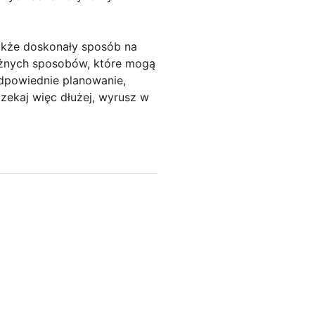
akże doskonały sposób na
ażnych sposobów, które mogą
dpowiednie planowanie,
zekaj więc dłużej, wyrusz w