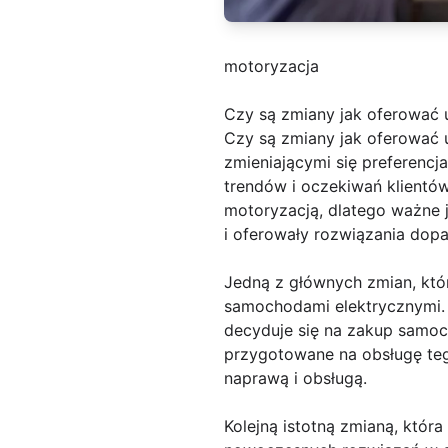
motoryzacja
Czy są zmiany jak oferować u
Czy są zmiany jak oferować 
zmieniającymi się preferenc
trendów i oczekiwań klientó
motoryzacją, dlatego ważne j
i oferowały rozwiązania dopa
Jedną z głównych zmian, któ
samochodami elektrycznymi. 
decyduje się na zakup samoc
przygotowane na obsługę teg
naprawą i obsługą.
Kolejną istotną zmianą, która