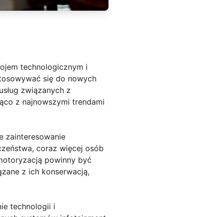
ojem technologicznym i
stosowywać się do nowych
usług związanych z
eżąco z najnowszymi trendami
e zainteresowanie
zeństwa, coraz więcej osób
 motoryzacją powinny być
ązane z ich konserwacją,
e technologii i