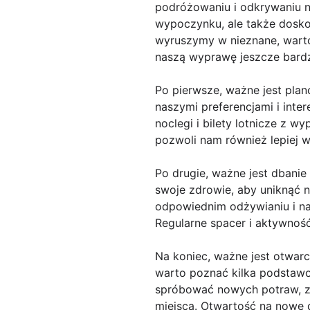
podróżowaniu i odkrywaniu n
wypoczynku, ale także dosko
wyruszymy w nieznane, wart
naszą wyprawę jeszcze bardz
Po pierwsze, ważne jest pla
naszymi preferencjami i int
noclegi i bilety lotnicze z 
pozwoli nam również lepiej 
Po drugie, ważne jest dbani
swoje zdrowie, aby uniknąć 
odpowiednim odżywianiu i na
Regularne spacer i aktywnoś
Na koniec, ważne jest otwar
warto poznać kilka podstawo
spróbować nowych potraw, za
miejsca. Otwartość na nowe 