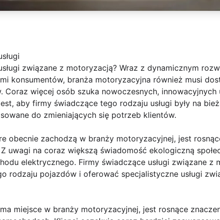
sługi
usługi związane z motoryzacją? Wraz z dynamicznym rozw
jami konsumentów, branża motoryzacyjna również musi do
w. Coraz więcej osób szuka nowoczesnych, innowacyjnych 
est, aby firmy świadczące tego rodzaju usługi były na bi
sowane do zmieniających się potrzeb klientów.
re obecnie zachodzą w branży motoryzacyjnej, jest rosnąc
Z uwagi na coraz większą świadomość ekologiczną społec
hodu elektrycznego. Firmy świadczące usługi związane z
o rodzaju pojazdów i oferować specjalistyczne usługi zwi
 ma miejsce w branży motoryzacyjnej, jest rosnące znaczeni