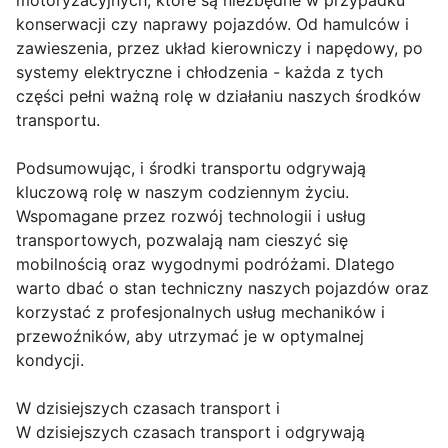
motoryzacyjnych, które są niezbędne w przypadku
konserwacji czy naprawy pojazdów. Od hamulców i
zawieszenia, przez układ kierowniczy i napędowy, po
systemy elektryczne i chłodzenia - każda z tych
części pełni ważną rolę w działaniu naszych środków
transportu.
Podsumowując, i środki transportu odgrywają
kluczową rolę w naszym codziennym życiu.
Wspomagane przez rozwój technologii i usług
transportowych, pozwalają nam cieszyć się
mobilnością oraz wygodnymi podróżami. Dlatego
warto dbać o stan techniczny naszych pojazdów oraz
korzystać z profesjonalnych usług mechaników i
przewoźników, aby utrzymać je w optymalnej
kondycji.
W dzisiejszych czasach transport i
W dzisiejszych czasach transport i odgrywają