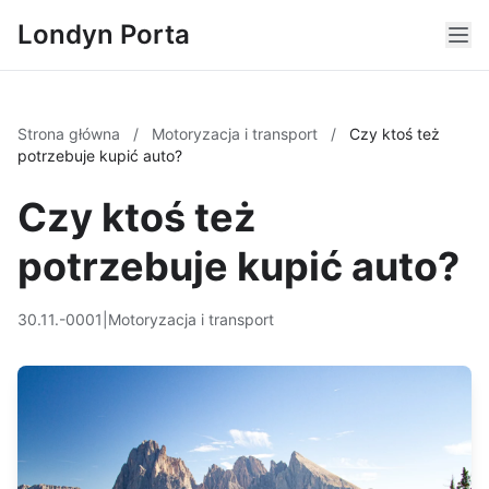
Londyn Porta
Strona główna
/
Motoryzacja i transport
/
Czy ktoś też
potrzebuje kupić auto?
Czy ktoś też
potrzebuje kupić auto?
30.11.-0001
|
Motoryzacja i transport