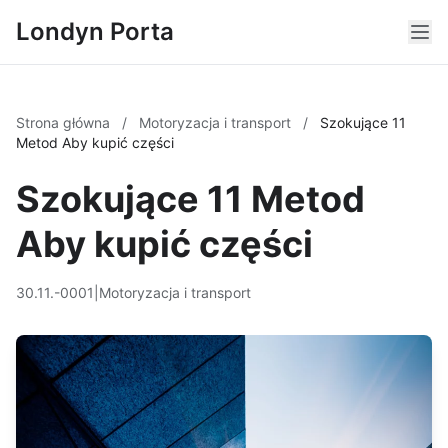
Londyn Porta
Strona główna
/
Motoryzacja i transport
/
Szokujące 11
Metod Aby kupić części
Szokujące 11 Metod
Aby kupić części
30.11.-0001
|
Motoryzacja i transport