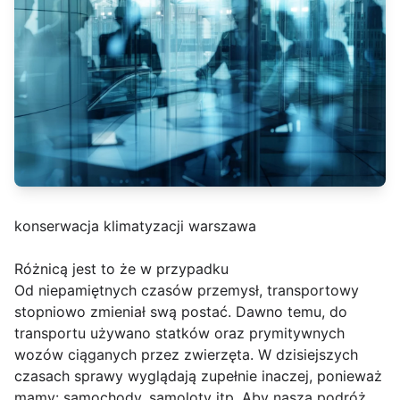
konserwacja klimatyzacji warszawa
Różnicą jest to że w przypadku
Od niepamiętnych czasów przemysł, transportowy
stopniowo zmieniał swą postać. Dawno temu, do
transportu używano statków oraz prymitywnych
wozów ciąganych przez zwierzęta. W dzisiejszych
czasach sprawy wyglądają zupełnie inaczej, ponieważ
mamy: samochody, samoloty itp. Aby nasza podróż