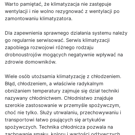
Warto pamiętać, że klimatyzacja nie zastępuje
wentylacji i nie wolno rezygnować z wentylacji po
zamontowaniu klimatyzatora.
Dla zapewnienia sprawnego działania systemu należy
go regularnie serwisować. Serwis klimatyzacji
zapobiega rozwojowi różnego rodzaju
drobnoustrojów mogących negatywnie wpływać na
zdrowie domowników.
Wiele osób utożsamia klimatyzację z chłodzeniem.
Błąd, chłodzeniem, a właściwie radykalnym
obniżaniem temperatury zajmuje się dział techniki
nazywany chłodnictwem. Chłodnistwo znajduje
szerokie zastosowanie w przemyśle spożywczym,
choć nie tylko. Służy utrwalaniu, przechowywaniu i
transportowi łatwo psujących się artykułów
spożywczych. Technika chłodnicza pozwala na
zachowanie smaku, koloru i wartości odżywczych