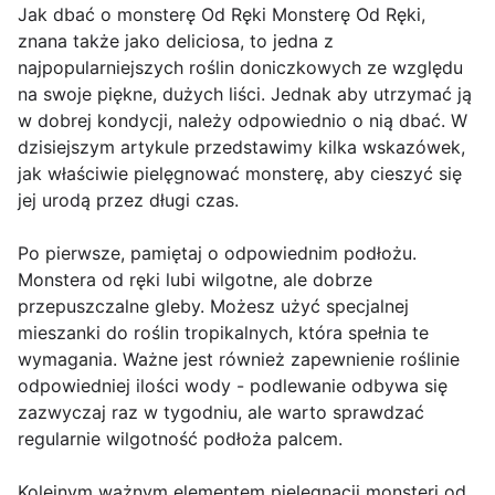
Jak dbać o monsterę Od Ręki Monsterę Od Ręki,
znana także jako deliciosa, to jedna z
najpopularniejszych roślin doniczkowych ze względu
na swoje piękne, dużych liści. Jednak aby utrzymać ją
w dobrej kondycji, należy odpowiednio o nią dbać. W
dzisiejszym artykule przedstawimy kilka wskazówek,
jak właściwie pielęgnować monsterę, aby cieszyć się
jej urodą przez długi czas.
Po pierwsze, pamiętaj o odpowiednim podłożu.
Monstera od ręki lubi wilgotne, ale dobrze
przepuszczalne gleby. Możesz użyć specjalnej
mieszanki do roślin tropikalnych, która spełnia te
wymagania. Ważne jest również zapewnienie roślinie
odpowiedniej ilości wody - podlewanie odbywa się
zazwyczaj raz w tygodniu, ale warto sprawdzać
regularnie wilgotność podłoża palcem.
Kolejnym ważnym elementem pielęgnacji monsteri od