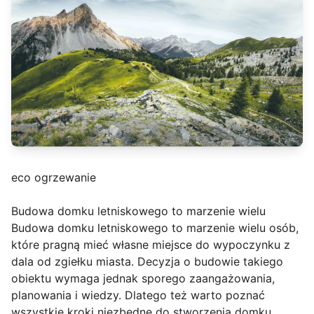
eco ogrzewanie
Budowa domku letniskowego to marzenie wielu
Budowa domku letniskowego to marzenie wielu osób,
które pragną mieć własne miejsce do wypoczynku z
dala od zgiełku miasta. Decyzja o budowie takiego
obiektu wymaga jednak sporego zaangażowania,
planowania i wiedzy. Dlatego też warto poznać
wszystkie kroki niezbędne do stworzenia domku