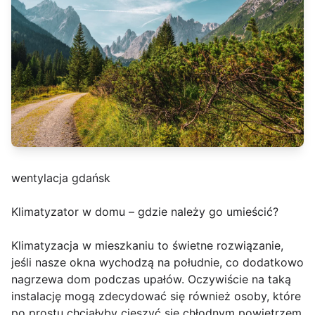
wentylacja gdańsk
Klimatyzator w domu – gdzie należy go umieścić?
Klimatyzacja w mieszkaniu to świetne rozwiązanie,
jeśli nasze okna wychodzą na południe, co dodatkowo
nagrzewa dom podczas upałów. Oczywiście na taką
instalację mogą zdecydować się również osoby, które
po prostu chciałyby cieszyć się chłodnym powietrzem