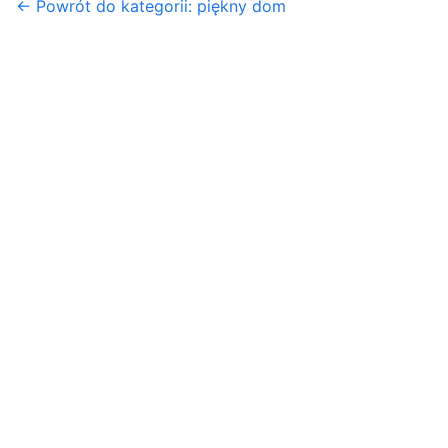
← Powrót do kategorii: piękny dom