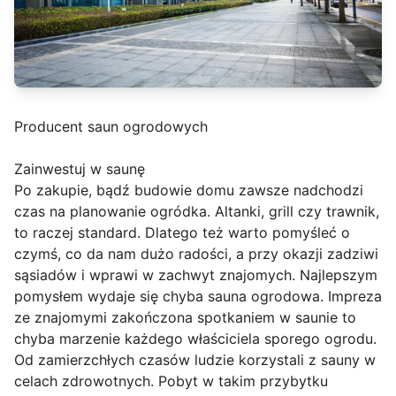
Producent saun ogrodowych
Zainwestuj w saunę
Po zakupie, bądź budowie domu zawsze nadchodzi
czas na planowanie ogródka. Altanki, grill czy trawnik,
to raczej standard. Dlatego też warto pomyśleć o
czymś, co da nam dużo radości, a przy okazji zadziwi
sąsiadów i wprawi w zachwyt znajomych. Najlepszym
pomysłem wydaje się chyba sauna ogrodowa. Impreza
ze znajomymi zakończona spotkaniem w saunie to
chyba marzenie każdego właściciela sporego ogrodu.
Od zamierzchłych czasów ludzie korzystali z sauny w
celach zdrowotnych. Pobyt w takim przybytku