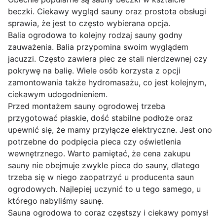
beczki. Ciekawy wygląd sauny oraz prostota obsługi
sprawia, że jest to często wybierana opcja.
Balia ogrodowa to kolejny rodzaj sauny godny
zauważenia. Balia przypomina swoim wyglądem
jacuzzi. Często zawiera piec ze stali nierdzewnej czy
pokrywę na balię. Wiele osób korzysta z opcji
zamontowania także hydromasażu, co jest kolejnym,
ciekawym udogodnieniem.
Przed montażem sauny ogrodowej trzeba
przygotować płaskie, dość stabilne podłoże oraz
upewnić się, że mamy przyłącze elektryczne. Jest ono
potrzebne do podpięcia pieca czy oświetlenia
wewnętrznego. Warto pamiętać, że cena zakupu
sauny nie obejmuje zwykle pieca do sauny, dlatego
trzeba się w niego zaopatrzyć u producenta saun
ogrodowych. Najlepiej uczynić to u tego samego, u
którego nabyliśmy saunę.
Sauna ogrodowa to coraz częstszy i ciekawy pomysł