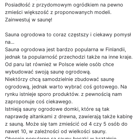
Posiadłość z przydomowym ogródkiem na pewno
zmieści większość z proponowanych modeli.
Zainwestuj w saunę!
Sauna ogrodowa to coraz częstszy i ciekawy pomysł
na...
Sauna ogrodowa jest bardzo popularna w Finlandii,
jednak ta popularność przechodzi także na inne kraje.
Od paru lat również w Polsce wiele osób chce
wybudować swoją saunę ogrodową.
Niektórzy chcą samodzielnie zbudować saunę
ogrodową, jednak warto wybrać coś gotowego. Na
rynku istnieje sporo produktów. z pewnością nam
zaproponuje coś ciekawego.
Istnieją sauny ogrodowe domki, które są tak
naprawdę altankami z drewna, zawierają także kabinę
z sauną. Może się tam zmieścić od 4 czy 5 osób do
nawet 10, w zależności od wielkości sauny.
Obecnie popularne są sauny beczki w kształcie