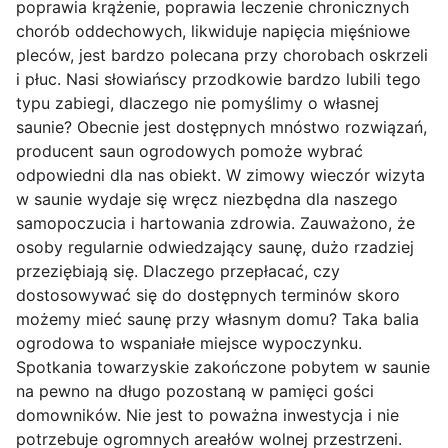
poprawia krążenie, poprawia leczenie chronicznych
chorób oddechowych, likwiduje napięcia mięśniowe
pleców, jest bardzo polecana przy chorobach oskrzeli
i płuc. Nasi słowiańscy przodkowie bardzo lubili tego
typu zabiegi, dlaczego nie pomyślimy o własnej
saunie? Obecnie jest dostępnych mnóstwo rozwiązań,
producent saun ogrodowych pomoże wybrać
odpowiedni dla nas obiekt. W zimowy wieczór wizyta
w saunie wydaje się wręcz niezbędna dla naszego
samopoczucia i hartowania zdrowia. Zauważono, że
osoby regularnie odwiedzający saunę, dużo rzadziej
przeziębiają się. Dlaczego przepłacać, czy
dostosowywać się do dostępnych terminów skoro
możemy mieć saunę przy własnym domu? Taka balia
ogrodowa to wspaniałe miejsce wypoczynku.
Spotkania towarzyskie zakończone pobytem w saunie
na pewno na długo pozostaną w pamięci gości
domowników. Nie jest to poważna inwestycja i nie
potrzebuje ogromnych areałów wolnej przestrzeni.