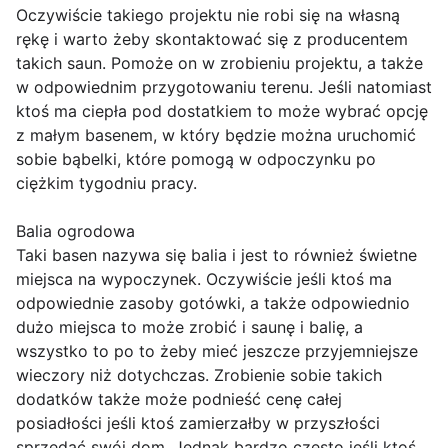
Oczywiście takiego projektu nie robi się na własną
rękę i warto żeby skontaktować się z producentem
takich saun. Pomoże on w zrobieniu projektu, a także
w odpowiednim przygotowaniu terenu. Jeśli natomiast
ktoś ma ciepła pod dostatkiem to może wybrać opcję
z małym basenem, w który będzie można uruchomić
sobie bąbelki, które pomogą w odpoczynku po
ciężkim tygodniu pracy.
Balia ogrodowa
Taki basen nazywa się balia i jest to również świetne
miejsca na wypoczynek. Oczywiście jeśli ktoś ma
odpowiednie zasoby gotówki, a także odpowiednio
dużo miejsca to może zrobić i saunę i balię, a
wszystko to po to żeby mieć jeszcze przyjemniejsze
wieczory niż dotychczas. Zrobienie sobie takich
dodatków także może podnieść cenę całej
posiadłości jeśli ktoś zamierzałby w przyszłości
sprzedać swój dom. Jednak bardzo często jeśli ktoś