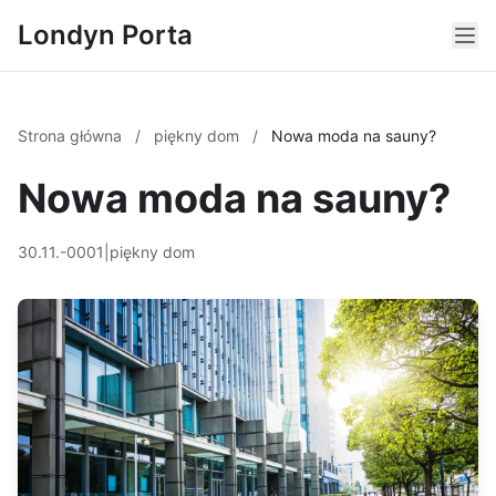
Londyn Porta
Strona główna
/
piękny dom
/
Nowa moda na sauny?
Nowa moda na sauny?
30.11.-0001
|
piękny dom