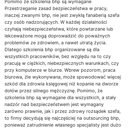
Pomimo że szkolenia bhp są wymagane
Przestrzeganie zasad bezpieczeństwa w pracy,
inaczej zwanymi bhp, nie jest zwykłą fanaberią szefa
czy osób nadzorujących. W każdej działalności
czyhają niebezpieczeństwa, które powtarzane lub
lekceważone mogą doprowadzić do poważnych
problemów ze zdrowiem, a nawet utratą życia.
Dlatego szkolenia bhp organizowane są dla
wszystkich pracowników, bez względu na to czy
pracują w ciężkich, niebezpiecznych warunkach, czy
przy komputerze w biurze. Wbrew pozorom, praca
biurowa, źle wykonywana, może spowodować więcej
szkód dla zdrowia księgowej niż kopanie na dworze
dołów przez silnego mężczyznę. Pomimo, że
szkolenia bhp są wymagane dla wszystkich, a stały
nadzór nad bezpieczeństwem jest wymagany
zarówno prawnie, jak i przez zdrowy rozsądek szefa,
to firmy decydują się najczęściej na outsourcing bhp,
ponieważ zatrudnienie własnego specjalisty jest dużo