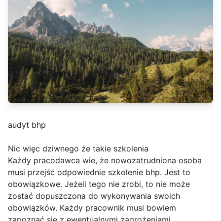
audyt bhp
Nic więc dziwnego że takie szkolenia
Każdy pracodawca wie, że nowozatrudniona osoba
musi przejść odpowiednie szkolenie bhp. Jest to
obowiązkowe. Jeżeli tego nie zrobi, to nie może
zostać dopuszczona do wykonywania swoich
obowiązków. Każdy pracownik musi bowiem
zapoznać się z ewentualnymi zagrożeniami