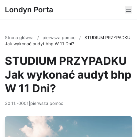
Londyn Porta
Strona główna
/
pierwsza pomoc
/
STUDIUM PRZYPADKU
Jak wykonać audyt bhp W 11 Dni?
STUDIUM PRZYPADKU
Jak wykonać audyt bhp
W 11 Dni?
30.11.-0001
|
pierwsza pomoc