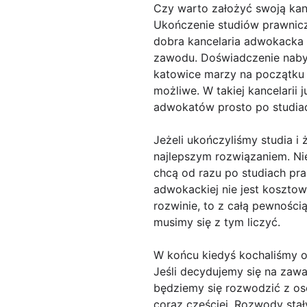
Czy warto założyć swoją ka
Ukończenie studiów prawnicz
dobra kancelaria adwokacka 
zawodu. Doświadczenie nabyt
katowice marzy na początku sw
możliwe. W takiej kancelarii
adwokatów prosto po studiach
Jeżeli ukończyliśmy studia i 
najlepszym rozwiązaniem. Nie
chcą od razu po studiach pra
adwokackiej nie jest kosztow
rozwinie, to z całą pewnośc
musimy się z tym liczyć.
W końcu kiedyś kochaliśmy 
Jeśli decydujemy się na zaw
będziemy się rozwodzić z oso
coraz częściej. Rozwody stał