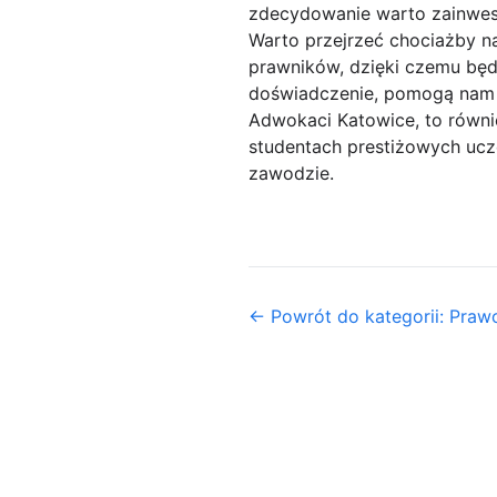
zdecydowanie warto zainwest
Warto przejrzeć chociażby n
prawników, dzięki czemu będ
doświadczenie, pomogą nam 
Adwokaci Katowice, to równi
studentach prestiżowych ucze
zawodzie.
← Powrót do kategorii: Praw