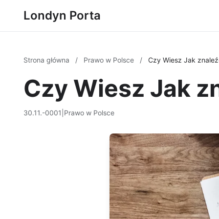
Londyn Porta
Strona główna
/
Prawo w Polsce
/
Czy Wiesz Jak znaleź
Czy Wiesz Jak z
30.11.-0001
|
Prawo w Polsce