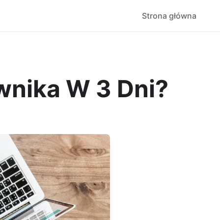
Strona główna
wnika W 3 Dni?