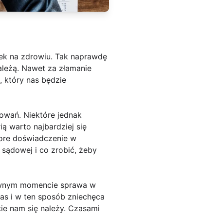
bek na zdrowiu. Tak naprawdę
ależą. Nawet za złamanie
 który nas będzie
owań. Niektóre jednak
ą warto najbardziej się
pore doświadczenie w
ądowej i co zrobić, żeby
pewnym momencie sprawa w
as i w ten sposób zniechęca
ie nam się należy. Czasami