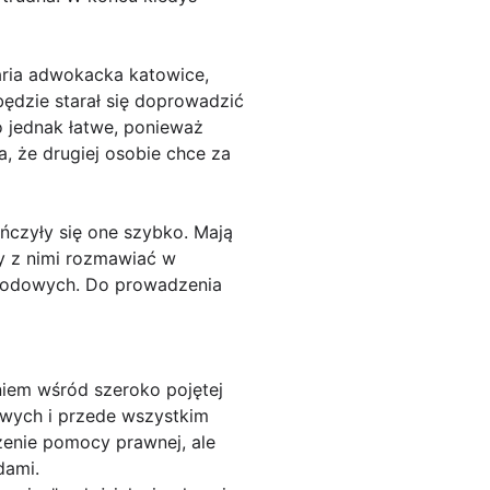
aria adwokacka katowice,
ędzie starał się doprowadzić
o jednak łatwe, ponieważ
a, że drugiej osobie chce za
czyły się one szybko. Mają
ży z nimi rozmawiać w
zwodowych. Do prowadzenia
iem wśród szeroko pojętej
żowych i przede wszystkim
zenie pomocy prawnej, ale
dami.