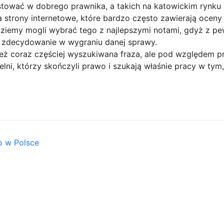
ować w dobrego prawnika, a takich na katowickim rynku 
a strony internetowe, które bardzo często zawierają ocen
ziemy mogli wybrać tego z najlepszymi notami, gdyż z pe
zdecydowanie w wygraniu danej sprawy.
eż coraz częściej wyszukiwana fraza, ale pod względem p
lni, którzy skończyli prawo i szukają właśnie pracy w ty
o w Polsce