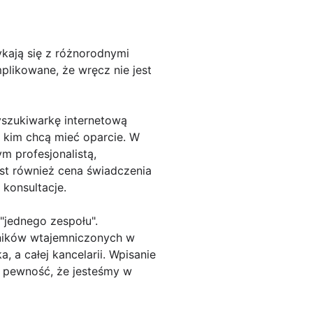
ykają się z różnorodnymi
plikowane, że wręcz nie jest
yszukiwarkę internetową
 kim chcą mieć oparcie. W
m profesjonalistą,
st również cena świadczenia
 konsultacje.
"jednego zespołu".
wników wtajemniczonych w
 a całej kancelarii. Wpisanie
i pewność, że jesteśmy w