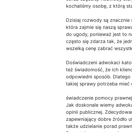
kochaliśmy osobę, z którą st
Dzisiaj rozwody są znacznie
która zajmie się naszą spra
do ugody, ponieważ jest to n
często się zdarza tak, że jed
wszelką cenę zabrać wszystk
Doświadczeni adwokaci kato
też świadomość, że ich klie
odpowiedni sposób. Dlatego
takiej sprawy potrzeba mieć
świadczenie pomocy prawnej 
Jak doskonale wiemy adwokat
opinii publicznej. Zdecydowa
zapewniający dobre źródło u
także udzielanie porad praw