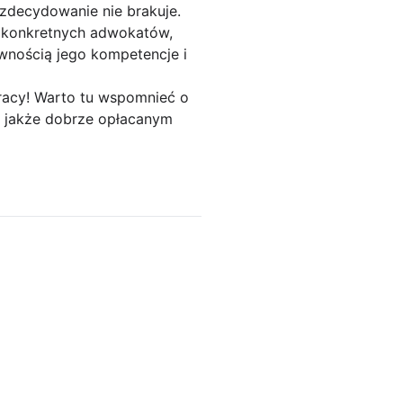
zdecydowanie nie brakuje.
y konkretnych adwokatów,
wnością jego kompetencje i
racy! Warto tu wspomnieć o
m, jakże dobrze opłacanym