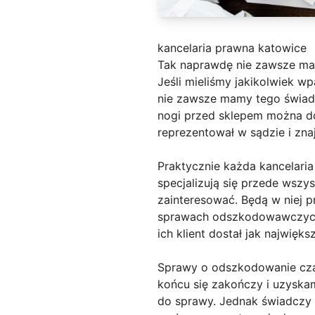
kancelaria prawna katowice
Tak naprawdę nie zawsze m
Jeśli mieliśmy jakikolwiek 
nie zawsze mamy tego świado
nogi przed sklepem można d
reprezentował w sądzie i zn
Praktycznie każda kancelari
specjalizują się przede wszy
zainteresować. Będą w niej 
sprawach odszkodowawczych. 
ich klient dostał jak najwięks
Sprawy o odszkodowanie cza
końcu się zakończy i uzyska
do sprawy. Jednak świadczy 