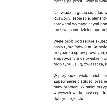
można po prostu wnioskować
Nie wiedząc gdzie się udać w
Rozwody, separacje, alimenty
sprawami wymagającymi pomoc
możliwe samodzielne uporanie
Wiele osób potrzebuje skute
hasła typu: "adwokat Katowic
przypadku spraw prawnych, ni
empatycznym człowiekiem ora
tego typu usług, zwłaszcza, 
W przypadku wieloletnich spr
Zapewnienie ciągłości oraz 
dany problem. W takim przypad
w wyszukiwarkę hasła np. "k
dobrych rękach.