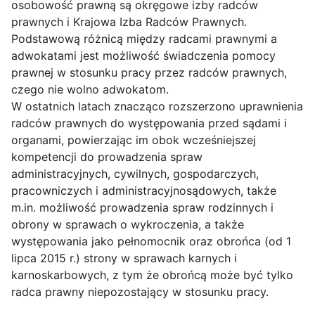
osobowość prawną są okręgowe izby radców
prawnych i Krajowa Izba Radców Prawnych.
Podstawową różnicą między radcami prawnymi a
adwokatami jest możliwość świadczenia pomocy
prawnej w stosunku pracy przez radców prawnych,
czego nie wolno adwokatom.
W ostatnich latach znacząco rozszerzono uprawnienia
radców prawnych do występowania przed sądami i
organami, powierzając im obok wcześniejszej
kompetencji do prowadzenia spraw
administracyjnych, cywilnych, gospodarczych,
pracowniczych i administracyjnosądowych, także
m.in. możliwość prowadzenia spraw rodzinnych i
obrony w sprawach o wykroczenia, a także
występowania jako pełnomocnik oraz obrońca (od 1
lipca 2015 r.) strony w sprawach karnych i
karnoskarbowych, z tym że obrońcą może być tylko
radca prawny niepozostający w stosunku pracy.