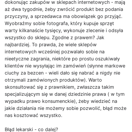
dokonując zakupów w sklepach internetowych - mają
aż dwa tygodnie, żeby zwrócić produkt bez podania
przyczyny, a sprzedawca ma obowiązek go przyjąć.
Wyobraźmy sobie fotografa, który kupuje sprzęt
warty kilkanaście tysięcy, wykonuje zlecenie i odsyła
wszystko do sklepu. Zgodne z prawem? Jak
najbardziej. To prawda, że wiele sklepów
internetowych wcześniej pozwalało sobie na
nieetyczne zagrania, niektóre po prostu oszukiwały
klientów nie wysyłając im zamówień (słynne markowe
ciuchy za bezcen - wieli dało się nabrać a nigdy nie
otrzymali zamówionych produktów). Warto
skonsultować się z prawnikiem, zwłaszcza takim
specjalizującym się w danej dziedzinie prawa ( w tym
wypadku prawo konsumenckie), żeby wiedzieć na
jakie działania nie możemy sobie pozwolić, błąd może
nas kosztować wszystko.
Błąd lekarski - co dalej?