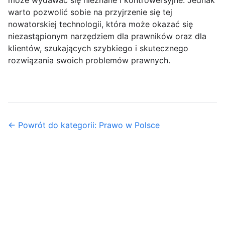
może wydawać się nieznane i kontrowersyjne. Jednak
warto pozwolić sobie na przyjrzenie się tej
nowatorskiej technologii, która może okazać się
niezastąpionym narzędziem dla prawników oraz dla
klientów, szukających szybkiego i skutecznego
rozwiązania swoich problemów prawnych.
← Powrót do kategorii: Prawo w Polsce