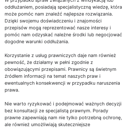
W przypadku spraw związanych z windykacją lub
oddłużaniem, posiadają specjalistyczną wiedzę, która
może pomóc nam znaleźć najlepsze rozwiązania.
Dzięki swojemu doświadczeniu i znajomości
przepisów mogą reprezentować nasze interesy i
pomóc nam odzyskać należne środki lub negocjować
dogodne warunki oddłużania.
Korzystanie z usług prawniczych daje nam również
pewność, że działamy w pełni zgodnie z
obowiązującymi przepisami. Prawnicy są świetnym
źródłem informacji na temat naszych praw i
ewentualnych konsekwencji w przypadku naruszenia
prawa.
Nie warto ryzykować i podejmować ważnych decyzji
bez konsultacji ze specjalistą prawnym. Porady
prawne zapewniają nam nie tylko potrzebną ochronę,
ale również umożliwiają skuteczniejsze