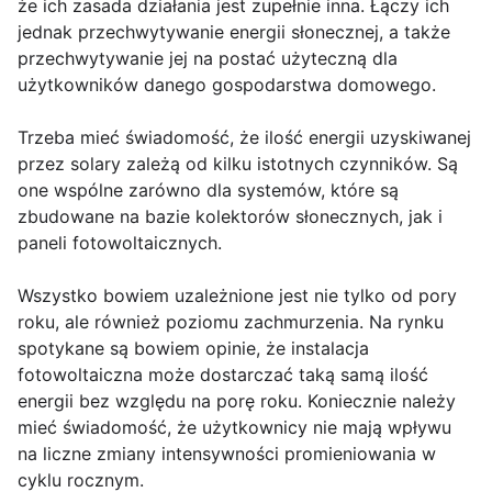
że ich zasada działania jest zupełnie inna. Łączy ich
jednak przechwytywanie energii słonecznej, a także
przechwytywanie jej na postać użyteczną dla
użytkowników danego gospodarstwa domowego.
Trzeba mieć świadomość, że ilość energii uzyskiwanej
przez solary zależą od kilku istotnych czynników. Są
one wspólne zarówno dla systemów, które są
zbudowane na bazie kolektorów słonecznych, jak i
paneli fotowoltaicznych.
Wszystko bowiem uzależnione jest nie tylko od pory
roku, ale również poziomu zachmurzenia. Na rynku
spotykane są bowiem opinie, że instalacja
fotowoltaiczna może dostarczać taką samą ilość
energii bez względu na porę roku. Koniecznie należy
mieć świadomość, że użytkownicy nie mają wpływu
na liczne zmiany intensywności promieniowania w
cyklu rocznym.