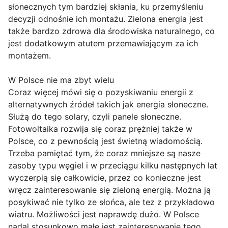
słonecznych tym bardziej skłania, ku przemyśleniu
decyzji odnośnie ich montażu. Zielona energia jest
także bardzo zdrowa dla środowiska naturalnego, co
jest dodatkowym atutem przemawiającym za ich
montażem.
W Polsce nie ma zbyt wielu
Coraz więcej mówi się o pozyskiwaniu energii z
alternatywnych źródeł takich jak energia słoneczne.
Służą do tego solary, czyli panele słoneczne.
Fotowoltaika rozwija się coraz prężniej także w
Polsce, co z pewnością jest świetną wiadomością.
Trzeba pamiętać tym, że coraz mniejsze są nasze
zasoby typu węgiel i w przeciągu kilku następnych lat
wyczerpią się całkowicie, przez co konieczne jest
wręcz zainteresowanie się zieloną energią. Można ją
posykiwać nie tylko ze słońca, ale tez z przykładowo
wiatru. Możliwości jest naprawdę dużo. W Polsce
nadal stosunkowo małe jest zainteresowanie tego