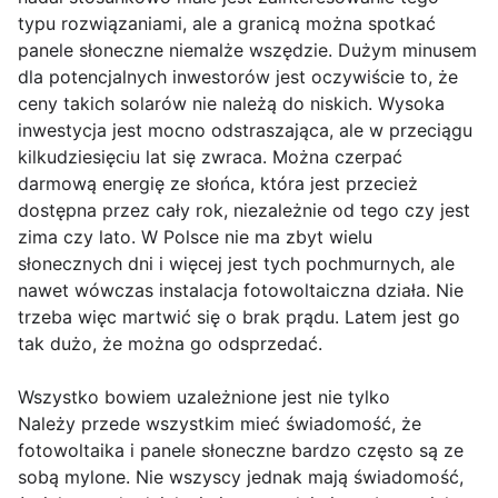
typu rozwiązaniami, ale a granicą można spotkać
panele słoneczne niemalże wszędzie. Dużym minusem
dla potencjalnych inwestorów jest oczywiście to, że
ceny takich solarów nie należą do niskich. Wysoka
inwestycja jest mocno odstraszająca, ale w przeciągu
kilkudziesięciu lat się zwraca. Można czerpać
darmową energię ze słońca, która jest przecież
dostępna przez cały rok, niezależnie od tego czy jest
zima czy lato. W Polsce nie ma zbyt wielu
słonecznych dni i więcej jest tych pochmurnych, ale
nawet wówczas instalacja fotowoltaiczna działa. Nie
trzeba więc martwić się o brak prądu. Latem jest go
tak dużo, że można go odsprzedać.
Wszystko bowiem uzależnione jest nie tylko
Należy przede wszystkim mieć świadomość, że
fotowoltaika i panele słoneczne bardzo często są ze
sobą mylone. Nie wszyscy jednak mają świadomość,