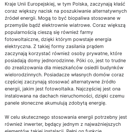
Kraje Unii Europejskiej, w tym Polska, zaczynają kłaść
coraz większy nacisk na poszukiwanie alternatywnych
źródeł energii. Mogą to być biopaliwa stosowane w
przemyśle bądź elektrownie wiatrowe. Coraz większą
popularnością cieszą się również farmy
fotowoltaiczne, dzięki którym powstaje energia
elektryczna. Z takiej formy zasilania prądem
zaczynają korzystać również osoby prywatne, które
posiadają domy jednorodzinne. Póki co, jest to trudne
do zrealizowania dla mieszkańców osiedli budynków
wielorodzinnych. Posiadacze własnych domów coraz
częściej zaczynają stosować alternatywne źródło
energii, jakim jest fotowoltaika. Najczęściej jest ona
instalowana na dachach nieruchomości, dzięki czemu
panele słoneczne akumulują zdobytą energię.
W celu skutecznego stosowania energii potrzebny jest
również inwerter, będący jednym z najważniejszych
elementów takiej instalacji. Pełni on funkcję