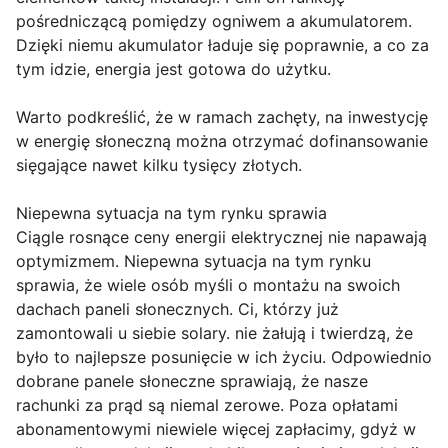
pośredniczącą pomiędzy ogniwem a akumulatorem.
Dzięki niemu akumulator ładuje się poprawnie, a co za
tym idzie, energia jest gotowa do użytku.
Warto podkreślić, że w ramach zachęty, na inwestycję
w energię słoneczną można otrzymać dofinansowanie
sięgające nawet kilku tysięcy złotych.
Niepewna sytuacja na tym rynku sprawia
Ciągle rosnące ceny energii elektrycznej nie napawają
optymizmem. Niepewna sytuacja na tym rynku
sprawia, że wiele osób myśli o montażu na swoich
dachach paneli słonecznych. Ci, którzy już
zamontowali u siebie solary. nie żałują i twierdzą, że
było to najlepsze posunięcie w ich życiu. Odpowiednio
dobrane panele słoneczne sprawiają, że nasze
rachunki za prąd są niemal zerowe. Poza opłatami
abonamentowymi niewiele więcej zapłacimy, gdyż w