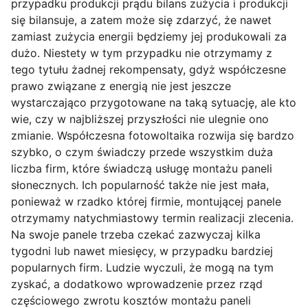
przypadku produkcji prądu bilans zużycia i produkcji
się bilansuje, a zatem może się zdarzyć, że nawet
zamiast zużycia energii będziemy jej produkowali za
dużo. Niestety w tym przypadku nie otrzymamy z
tego tytułu żadnej rekompensaty, gdyż współczesne
prawo związane z energią nie jest jeszcze
wystarczająco przygotowane na taką sytuację, ale kto
wie, czy w najbliższej przyszłości nie ulegnie ono
zmianie. Współczesna fotowoltaika rozwija się bardzo
szybko, o czym świadczy przede wszystkim duża
liczba firm, które świadczą usługę montażu paneli
słonecznych. Ich popularność także nie jest mała,
ponieważ w rzadko której firmie, montującej panele
otrzymamy natychmiastowy termin realizacji zlecenia.
Na swoje panele trzeba czekać zazwyczaj kilka
tygodni lub nawet miesięcy, w przypadku bardziej
popularnych firm. Ludzie wyczuli, że mogą na tym
zyskać, a dodatkowo wprowadzenie przez rząd
częściowego zwrotu kosztów montażu paneli