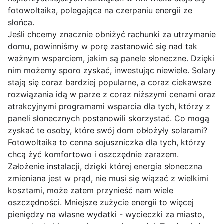
fotowoltaika, polegająca na czerpaniu energii ze
słońca.
Jeśli chcemy znacznie obniżyć rachunki za utrzymanie
domu, powinniśmy w porę zastanowić się nad tak
ważnym wsparciem, jakim są panele słoneczne. Dzięki
nim możemy sporo zyskać, inwestując niewiele. Solary
stają się coraz bardziej popularne, a coraz ciekawsze
rozwiązania idą w parze z coraz niższymi cenami oraz
atrakcyjnymi programami wsparcia dla tych, którzy z
paneli słonecznych postanowili skorzystać. Co mogą
zyskać te osoby, które swój dom obłożyły solarami?
Fotowoltaika to cenna sojuszniczka dla tych, którzy
chcą żyć komfortowo i oszczędnie zarazem.
Założenie instalacji, dzięki której energia słoneczna
zmieniana jest w prąd, nie musi się wiązać z wielkimi
kosztami, może zatem przynieść nam wiele
oszczędności. Mniejsze zużycie energii to więcej
pieniędzy na własne wydatki - wycieczki za miasto,