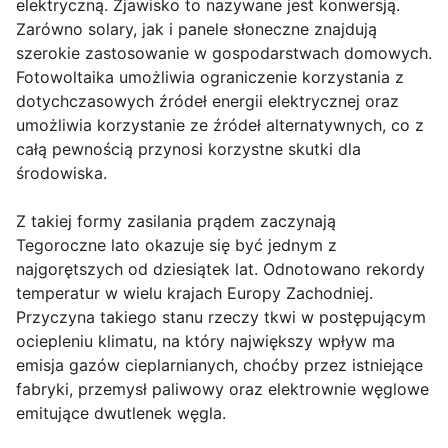
elektryczną. Zjawisko to nazywane jest konwersją.
Zarówno solary, jak i panele słoneczne znajdują
szerokie zastosowanie w gospodarstwach domowych.
Fotowoltaika umożliwia ograniczenie korzystania z
dotychczasowych źródeł energii elektrycznej oraz
umożliwia korzystanie ze źródeł alternatywnych, co z
całą pewnością przynosi korzystne skutki dla
środowiska.
Z takiej formy zasilania prądem zaczynają
Tegoroczne lato okazuje się być jednym z
najgorętszych od dziesiątek lat. Odnotowano rekordy
temperatur w wielu krajach Europy Zachodniej.
Przyczyna takiego stanu rzeczy tkwi w postępującym
ociepleniu klimatu, na który największy wpływ ma
emisja gazów cieplarnianych, choćby przez istniejące
fabryki, przemysł paliwowy oraz elektrownie węglowe
emitujące dwutlenek węgla.