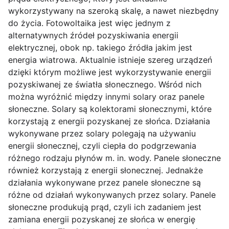
wykorzystywany na szeroką skalę, a nawet niezbędny
do życia. Fotowoltaika jest więc jednym z
alternatywnych źródeł pozyskiwania energii
elektrycznej, obok np. takiego źródła jakim jest
energia wiatrowa. Aktualnie istnieje szereg urządzeń
dzięki którym możliwe jest wykorzystywanie energii
pozyskiwanej ze światła słonecznego. Wśród nich
można wyróżnić między innymi solary oraz panele
słoneczne. Solary są kolektorami słonecznymi, które
korzystają z energii pozyskanej ze słońca. Działania
wykonywane przez solary polegają na używaniu
energii słonecznej, czyli ciepła do podgrzewania
różnego rodzaju płynów m. in. wody. Panele słoneczne
również korzystają z energii słonecznej. Jednakże
działania wykonywane przez panele słoneczne są
różne od działań wykonywanych przez solary. Panele
słoneczne produkują prąd, czyli ich zadaniem jest
zamiana energii pozyskanej ze słońca w energię