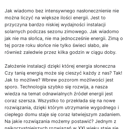
Jak wiadomo bez intensywnego nasłonecznienie nie
można liczyć na większe ilości energii. Jest to
przyczyna bardzo niskiej wydajności instalacji
solarnych podczas sezonu zimowego. Jak wiadomo
jak nie ma słońca, nie ma jednocześnie energii. Zimą o
tej porze roku słońce nie tylko świeci słabo, ale
również zaledwie przez kilka godzin w ciągu doby.
Założenie instalacji dzięki której energia słoneczna
Czy tanią energią może się cieszyć każdy z nas? Tak!
Jak to możliwe? Wbrew pozorom możliwości jest
sporo. Technologia szybko się rozwija, a nasza
wiedza na temat odnawialnych źródeł energii jest
coraz szersza. Wszystko to przekłada się na nowe
rozwiązania, dzięki którym utrzymanie wygodnego i
ciepłego domu staje się coraz łatwiejszym zadaniem.
Na jakie rozwiązania możemy postawić? Jednym z
najkorzystniejszych rozwiązań w XXI wieku staje się