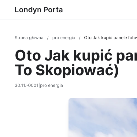
Londyn Porta
Strona główna
/
pro energia
/
Oto Jak kupić panele fot
Oto Jak kupić pa
To Skopiować)
30.11.-0001
|
pro energia