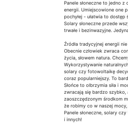
Panele słoneczne to jedno z o
energii. Umiejscowione one p
pochyłej - ułatwia to dostęp 
Solary słoneczne przede wsz
trwałe i bezinwazyjne. Jedyną
Źródła tradycyjnej energii nie
Obecnie człowiek zwraca cor
życia, słowem natura. Chcemy 
Wykorzystywanie naturalnych ź
solary czy fotowoltaikę decyd
coraz popularniejszy. To bard
Słońce to olbrzymia siła i 
zwracają się bardzo szybko, 
zaoszczędzonym środkom moż
że robimy co w naszej mocy, 
Panele słoneczne, solary czy
i innych!