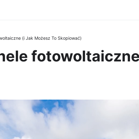
owoltaiczne (i Jak Możesz To Skopiować)
nele fotowoltaiczne