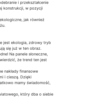
odebranie i przekształcenie
 konstrukcji, w pozycji
kologiczne, jak również
żu.
 jest ekologia, zdrowy tryb
ją się już w ten obraz.
ędne! Na panele słoneczne,
ierdzić, że trend ten jest
ne nakłady finansowe
 i cieszą. Dzięki
odatkowo mamy świadomość,
iatowego, który dba o siebie