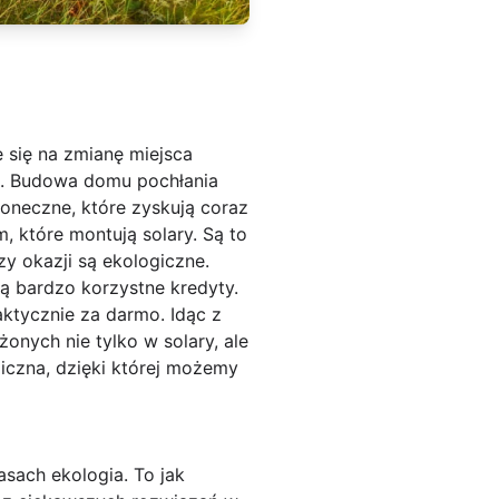
się na zmianę miejsca
eś. Budowa domu pochłania
łoneczne, które zyskują coraz
, które montują solary. Są to
y okazji są ekologiczne.
ą bardzo korzystne kredyty.
aktycznie za darmo. Idąc z
ych nie tylko w solary, ale
giczna, dzięki której możemy
sach ekologia. To jak