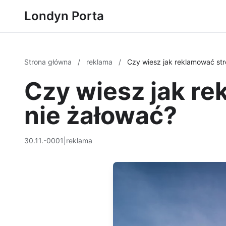
Londyn Porta
Strona główna
/
reklama
/
Czy wiesz jak reklamować str
Czy wiesz jak re
nie żałować?
30.11.-0001
|
reklama