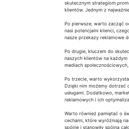
skutecznym strategiom prom
klientów. Jednym z najważnie
Po pierwsze, warto zacząć od
nasi potencjalni klienci, cz
nasze przekazy reklamowe do
Po drugie, kluczem do skutec
naszych klientów na każdym 
mediach społecznościowych, r
Po trzecie, warto wykorzyst
Dzięki nim możemy dotrzeć d
usługami. Dodatkowo, market
reklamowych i ich optymaliza
Warto również pamiętać o św
cechami, które wyróżniają na
spójne i stanowiły spójną c