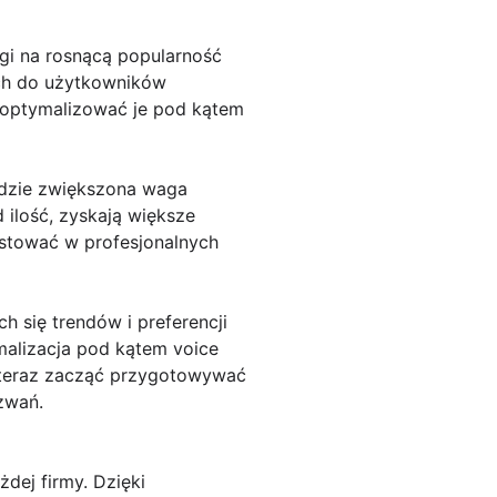
gi na rosnącą popularność
ych do użytkowników
zoptymalizować je pod kątem
będzie zwiększona waga
 ilość, zyskają większe
estować w profesjonalnych
 się trendów i preferencji
malizacja pod kątem voice
uż teraz zacząć przygotowywać
zwań.
dej firmy. Dzięki