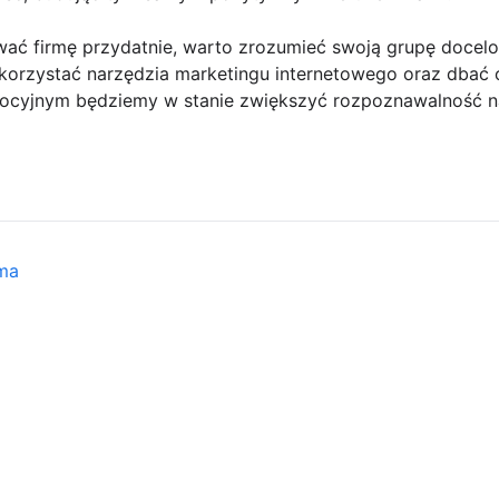
ać firmę przydatnie, warto zrozumieć swoją grupę doce
korzystać narzędzia marketingu internetowego oraz dbać 
ocyjnym będziemy w stanie zwiększyć rozpoznawalność na
ama