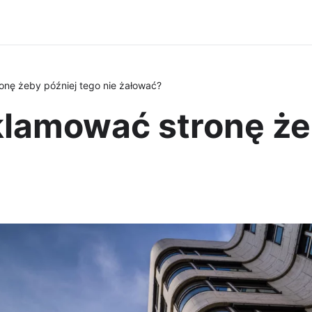
onę żeby później tego nie żałować?
klamować stronę że