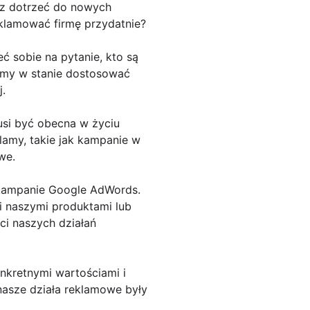
z dotrzeć do nowych
eklamować firmę przydatnie?
 sobie na pytanie, kto są
ziemy w stanie dostosować
.
usi być obecna w życiu
amy, takie jak kampanie w
we.
y kampanie Google AdWords.
i naszymi produktami lub
ci naszych działań
nkretnymi wartościami i
nasze działa reklamowe były