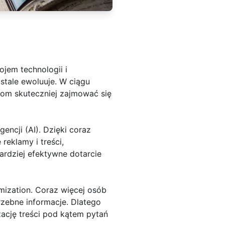
jem technologii i
stale ewoluuje. W ciągu
mom skuteczniej zajmować się
encji (AI). Dzięki coraz
eklamy i treści,
ardziej efektywne dotarcie
imization. Coraz więcej osób
rzebne informacje. Dlatego
ację treści pod kątem pytań