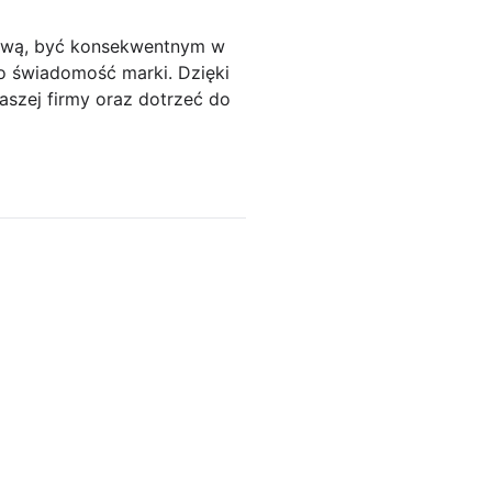
lową, być konsekwentnym w
o świadomość marki. Dzięki
szej firmy oraz dotrzeć do