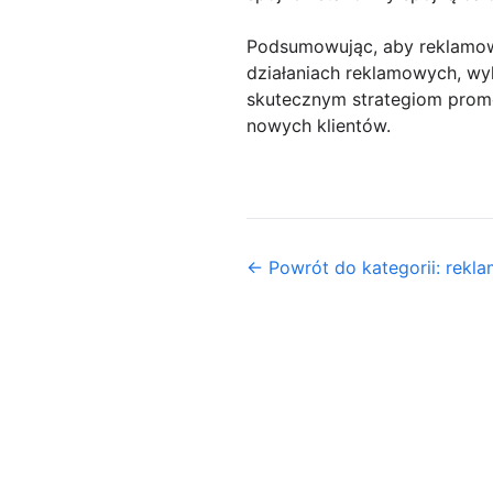
Podsumowując, aby reklamow
działaniach reklamowych, wy
skutecznym strategiom prom
nowych klientów.
← Powrót do kategorii: rekl