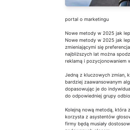
portal o marketingu
Nowe metody w 2025 jak lep
Nowe metody w 2025 jak lepi
zmieniającymi się preferencj
najbliższych lat można spod
reklamą i pozycjonowaniem 
Jedną z kluczowych zmian, któ
bardziej zaawansowanym algor
dopasowując je do indywidual
do odpowiedniej grupy odbi
Kolejną nową metodą, która z
korzysta z asystentów głosow
firmy będą musiały dostosowa