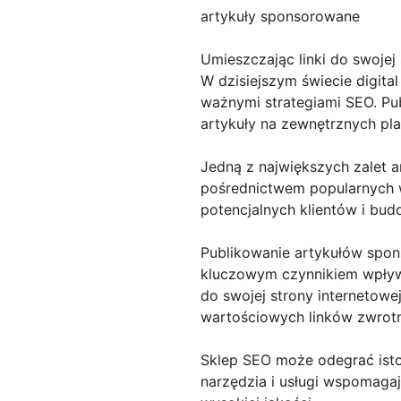
artykuły sponsorowane
Umieszczając linki do swojej 
W dzisiejszym świecie digita
ważnymi strategiami SEO. Pu
artykuły na zewnętrznych pla
Jedną z największych zalet 
pośrednictwem popularnych w
potencjalnych klientów i bu
Publikowanie artykułów spons
kluczowym czynnikiem wpływa
do swojej strony internetow
wartościowych linków zwrot
Sklep SEO może odegrać isto
narzędzia i usługi wspomagaj