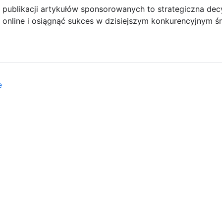
 publikacji artykułów sponsorowanych to strategiczna dec
online i osiągnąć sukces w dzisiejszym konkurencyjnym ś
e