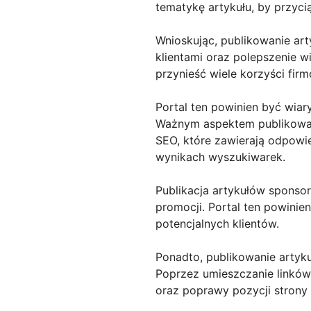
tematykę artykułu, by przyc
Wnioskując, publikowanie ar
klientami oraz polepszenie w
przynieść wiele korzyści fi
Portal ten powinien być wiar
Ważnym aspektem publikowani
SEO, które zawierają odpowie
wynikach wyszukiwarek.
Publikacja artykułów sponso
promocji. Portal ten powinie
potencjalnych klientów.
Ponadto, publikowanie arty
Poprzez umieszczanie linków 
oraz poprawy pozycji strony