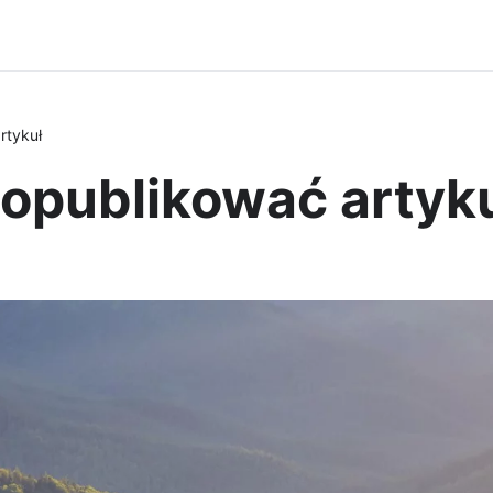
rtykuł
opublikować artyk