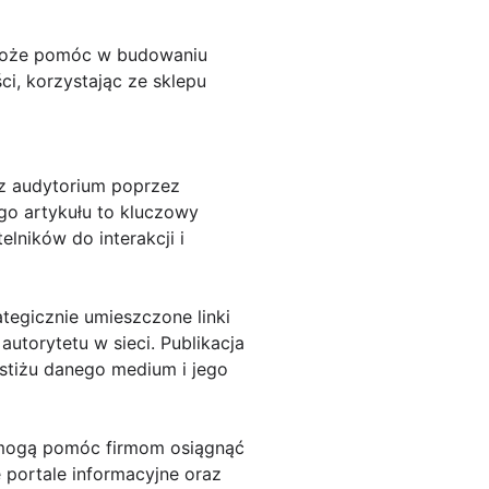
 może pomóc w budowaniu
ci, korzystając ze sklepu
 z audytorium poprzez
go artykułu to kluczowy
elników do interakcji i
tegicznie umieszczone linki
utorytetu w sieci. Publikacja
estiżu danego medium i jego
e mogą pomóc firmom osiągnąć
e portale informacyjne oraz