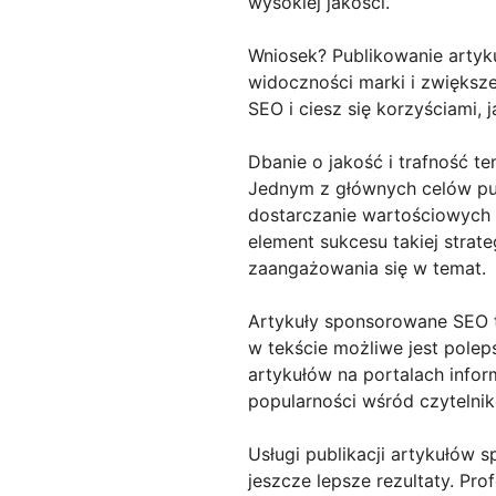
wysokiej jakości.
Wniosek? Publikowanie arty
widoczności marki i zwiększe
SEO i ciesz się korzyściami,
Dbanie o jakość i trafność t
Jednym z głównych celów pub
dostarczanie wartościowych t
element sukcesu takiej strate
zaangażowania się w temat.
Artykuły sponsorowane SEO to
w tekście możliwe jest poleps
artykułów na portalach info
popularności wśród czytelni
Usługi publikacji artykułów
jeszcze lepsze rezultaty. Pro