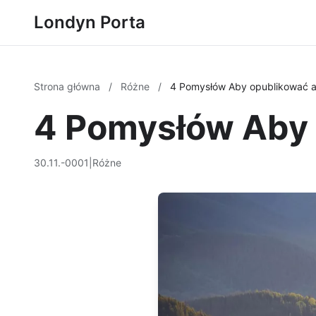
Londyn Porta
Strona główna
/
Różne
/
4 Pomysłów Aby opublikować a
4 Pomysłów Aby 
30.11.-0001
|
Różne