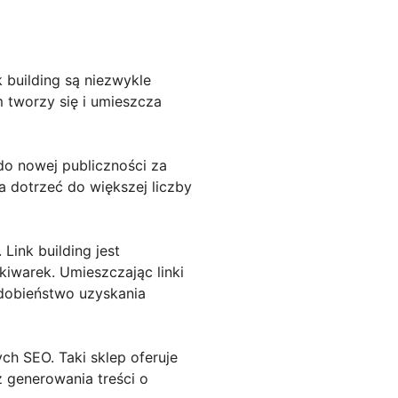
 building są niezwykle
 tworzy się i umieszcza
do nowej publiczności za
 dotrzeć do większej liczby
ink building jest
iwarek. Umieszczając linki
odobieństwo uzyskania
h SEO. Taki sklep oferuje
 generowania treści o