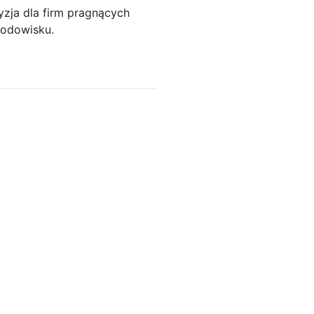
yzja dla firm pragnących
rodowisku.