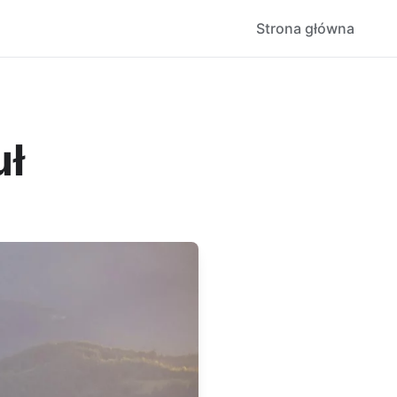
Strona główna
uł