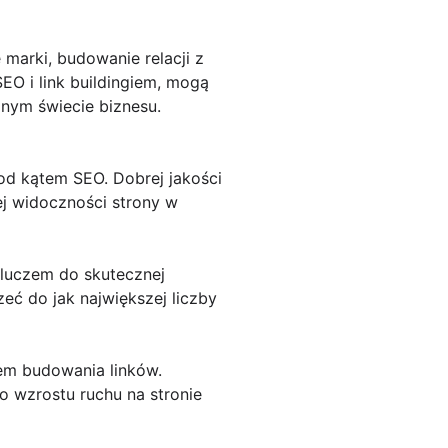
marki, budowanie relacji z
EO i link buildingiem, mogą
nym świecie biznesu.
od kątem SEO. Dobrej jakości
ej widoczności strony w
kluczem do skutecznej
eć do jak największej liczby
em budowania linków.
o wzrostu ruchu na stronie