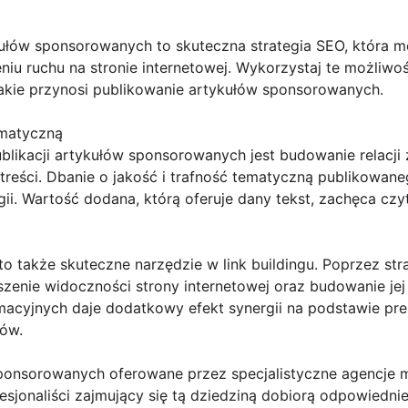
kułów sponsorowanych to skuteczna strategia SEO, która
niu ruchu na stronie internetowej. Wykorzystaj te możliwoś
 jakie przynosi publikowanie artykułów sponsorowanych.
ematyczną
likacji artykułów sponsorowanych jest budowanie relacji
reści. Dbanie o jakość i trafność tematyczną publikowane
gii. Wartość dodana, którą oferuje dany tekst, zachęca czyt
 także skuteczne narzędzie w link buildingu. Poprzez stra
zenie widoczności strony internetowej oraz budowanie jej a
rmacyjnych daje dodatkowy efekt synergii na podstawie pr
ków.
 sponsorowanych oferowane przez specjalistyczne agencj
fesjonaliści zajmujący się tą dziedziną dobiorą odpowiedni