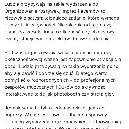
Ludzie przybywają na takie wydarzenia po
Organizowanie rozrywek, imprez i eventów to
niezwykle satysfakcjonujące zadanie, które wymaga
precyzji i kreatywności. Niezależnie od tego, czy
planujesz wesele, inną okoliczność czy biznesowy
event, istnieje wiele aspektów do uwzględnienia.
Podczas organizowania wesela lub innej imprezy
okolicznościowej ważne jest zapewnienie atrakcji dla
gości. Ludzie przybywają na takie wydarzenia po to,
aby się bawić i dobrze się czuć. Dlatego warto
pomyśleć o różnorodnych ch – od profesjonalnych
zespołów muzycznych i DJ-ów po aktywności
interaktywne takie jak photobooth czy strefa gier.
Jednak sama to tylko jeden aspekt organizacji
imprezy. Ważne jest również dbanie o sprawny
przebieg wydarzenia oraz zapewnienie odpowiedniej
logistyki i obsługi gości. Wszystko powinno być