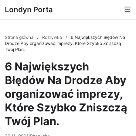
Londyn Porta
Strona główna
/
Rozrywka
/
6 Największych Błędów Na
Drodze Aby organizować imprezy, Które Szybko Zniszczą
Twój Plan.
6 Największych
Błędów Na Drodze Aby
organizować imprezy,
Które Szybko Zniszczą
Twój Plan.
30.11.-0001
|
Rozrywka