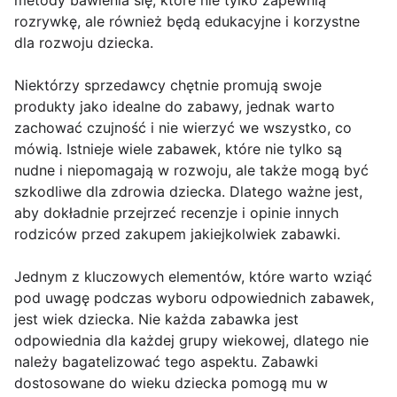
metody bawienia się, które nie tylko zapewnią
rozrywkę, ale również będą edukacyjne i korzystne
dla rozwoju dziecka.
Niektórzy sprzedawcy chętnie promują swoje
produkty jako idealne do zabawy, jednak warto
zachować czujność i nie wierzyć we wszystko, co
mówią. Istnieje wiele zabawek, które nie tylko są
nudne i niepomagają w rozwoju, ale także mogą być
szkodliwe dla zdrowia dziecka. Dlatego ważne jest,
aby dokładnie przejrzeć recenzje i opinie innych
rodziców przed zakupem jakiejkolwiek zabawki.
Jednym z kluczowych elementów, które warto wziąć
pod uwagę podczas wyboru odpowiednich zabawek,
jest wiek dziecka. Nie każda zabawka jest
odpowiednia dla każdej grupy wiekowej, dlatego nie
należy bagatelizować tego aspektu. Zabawki
dostosowane do wieku dziecka pomogą mu w