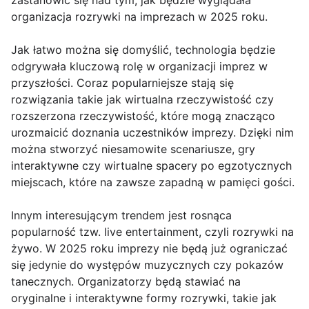
zastanowić się nad tym, jak będzie wyglądała
organizacja rozrywki na imprezach w 2025 roku.
Jak łatwo można się domyślić, technologia będzie
odgrywała kluczową rolę w organizacji imprez w
przyszłości. Coraz popularniejsze stają się
rozwiązania takie jak wirtualna rzeczywistość czy
rozszerzona rzeczywistość, które mogą znacząco
urozmaicić doznania uczestników imprezy. Dzięki nim
można stworzyć niesamowite scenariusze, gry
interaktywne czy wirtualne spacery po egzotycznych
miejscach, które na zawsze zapadną w pamięci gości.
Innym interesującym trendem jest rosnąca
popularność tzw. live entertainment, czyli rozrywki na
żywo. W 2025 roku imprezy nie będą już ograniczać
się jedynie do występów muzycznych czy pokazów
tanecznych. Organizatorzy będą stawiać na
oryginalne i interaktywne formy rozrywki, takie jak