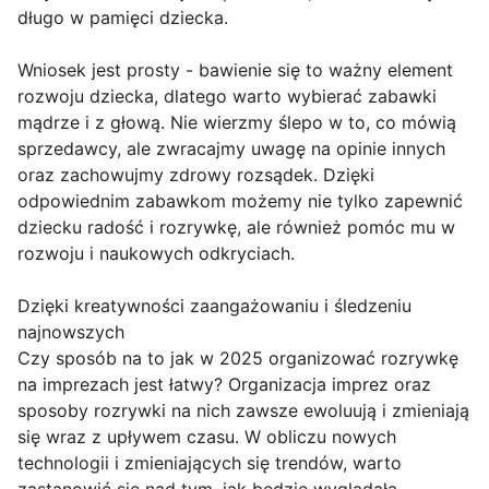
długo w pamięci dziecka.
Wniosek jest prosty - bawienie się to ważny element
rozwoju dziecka, dlatego warto wybierać zabawki
mądrze i z głową. Nie wierzmy ślepo w to, co mówią
sprzedawcy, ale zwracajmy uwagę na opinie innych
oraz zachowujmy zdrowy rozsądek. Dzięki
odpowiednim zabawkom możemy nie tylko zapewnić
dziecku radość i rozrywkę, ale również pomóc mu w
rozwoju i naukowych odkryciach.
Dzięki kreatywności zaangażowaniu i śledzeniu
najnowszych
Czy sposób na to jak w 2025 organizować rozrywkę
na imprezach jest łatwy? Organizacja imprez oraz
sposoby rozrywki na nich zawsze ewoluują i zmieniają
się wraz z upływem czasu. W obliczu nowych
technologii i zmieniających się trendów, warto