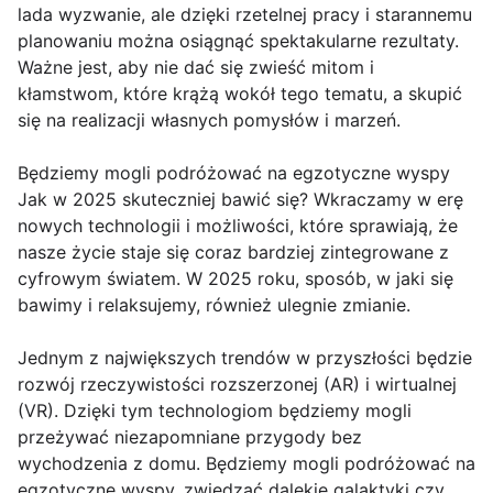
lada wyzwanie, ale dzięki rzetelnej pracy i starannemu
planowaniu można osiągnąć spektakularne rezultaty.
Ważne jest, aby nie dać się zwieść mitom i
kłamstwom, które krążą wokół tego tematu, a skupić
się na realizacji własnych pomysłów i marzeń.
Będziemy mogli podróżować na egzotyczne wyspy
Jak w 2025 skuteczniej bawić się? Wkraczamy w erę
nowych technologii i możliwości, które sprawiają, że
nasze życie staje się coraz bardziej zintegrowane z
cyfrowym światem. W 2025 roku, sposób, w jaki się
bawimy i relaksujemy, również ulegnie zmianie.
Jednym z największych trendów w przyszłości będzie
rozwój rzeczywistości rozszerzonej (AR) i wirtualnej
(VR). Dzięki tym technologiom będziemy mogli
przeżywać niezapomniane przygody bez
wychodzenia z domu. Będziemy mogli podróżować na
egzotyczne wyspy, zwiedzać dalekie galaktyki czy