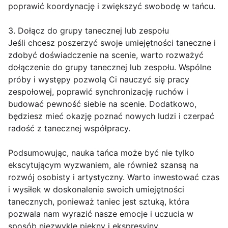
poprawić koordynację i zwiększyć swobodę w tańcu.
3. Dołącz do grupy tanecznej lub zespołu
Jeśli chcesz poszerzyć swoje umiejętności taneczne i
zdobyć doświadczenie na scenie, warto rozważyć
dołączenie do grupy tanecznej lub zespołu. Wspólne
próby i występy pozwolą Ci nauczyć się pracy
zespołowej, poprawić synchronizację ruchów i
budować pewność siebie na scenie. Dodatkowo,
będziesz mieć okazję poznać nowych ludzi i czerpać
radość z tanecznej współpracy.
Podsumowując, nauka tańca może być nie tylko
ekscytującym wyzwaniem, ale również szansą na
rozwój osobisty i artystyczny. Warto inwestować czas
i wysiłek w doskonalenie swoich umiejętności
tanecznych, ponieważ taniec jest sztuką, która
pozwala nam wyrazić nasze emocje i uczucia w
sposób niezwykle piękny i ekspresyjny.