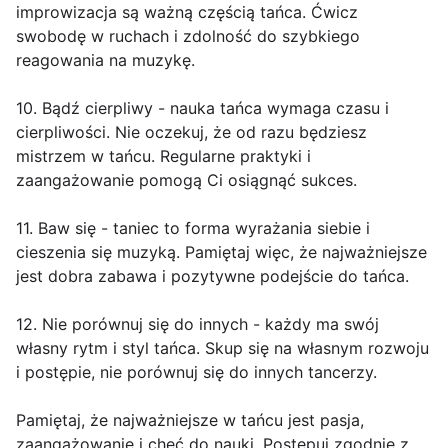
improwizacja są ważną częścią tańca. Ćwicz
swobodę w ruchach i zdolność do szybkiego
reagowania na muzykę.
10. Bądź cierpliwy - nauka tańca wymaga czasu i
cierpliwości. Nie oczekuj, że od razu będziesz
mistrzem w tańcu. Regularne praktyki i
zaangażowanie pomogą Ci osiągnąć sukces.
11. Baw się - taniec to forma wyrażania siebie i
cieszenia się muzyką. Pamiętaj więc, że najważniejsze
jest dobra zabawa i pozytywne podejście do tańca.
12. Nie porównuj się do innych - każdy ma swój
własny rytm i styl tańca. Skup się na własnym rozwoju
i postępie, nie porównuj się do innych tancerzy.
Pamiętaj, że najważniejsze w tańcu jest pasja,
zaangażowanie i chęć do nauki. Postępuj zgodnie z