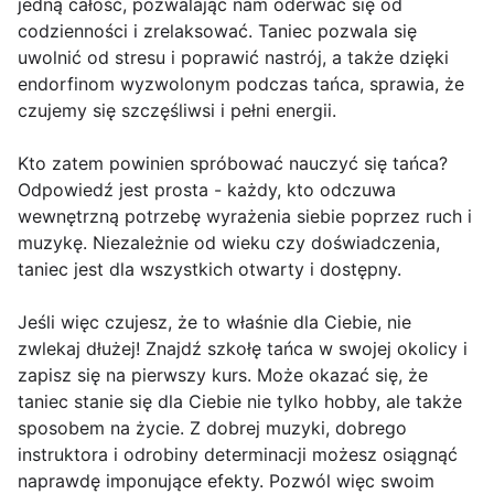
jedną całość, pozwalając nam oderwać się od
codzienności i zrelaksować. Taniec pozwala się
uwolnić od stresu i poprawić nastrój, a także dzięki
endorfinom wyzwolonym podczas tańca, sprawia, że
czujemy się szczęśliwsi i pełni energii.
Kto zatem powinien spróbować nauczyć się tańca?
Odpowiedź jest prosta - każdy, kto odczuwa
wewnętrzną potrzebę wyrażenia siebie poprzez ruch i
muzykę. Niezależnie od wieku czy doświadczenia,
taniec jest dla wszystkich otwarty i dostępny.
Jeśli więc czujesz, że to właśnie dla Ciebie, nie
zwlekaj dłużej! Znajdź szkołę tańca w swojej okolicy i
zapisz się na pierwszy kurs. Może okazać się, że
taniec stanie się dla Ciebie nie tylko hobby, ale także
sposobem na życie. Z dobrej muzyki, dobrego
instruktora i odrobiny determinacji możesz osiągnąć
naprawdę imponujące efekty. Pozwól więc swoim