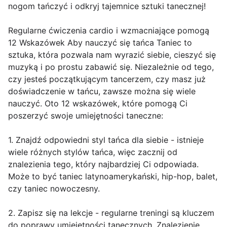
nogom tańczyć i odkryj tajemnice sztuki tanecznej!
Regularne ćwiczenia cardio i wzmacniające pomogą
12 Wskazówek Aby nauczyć się tańca Taniec to
sztuka, która pozwala nam wyrazić siebie, cieszyć się
muzyką i po prostu zabawić się. Niezależnie od tego,
czy jesteś początkującym tancerzem, czy masz już
doświadczenie w tańcu, zawsze można się wiele
nauczyć. Oto 12 wskazówek, które pomogą Ci
poszerzyć swoje umiejętności taneczne:
1. Znajdź odpowiedni styl tańca dla siebie - istnieje
wiele różnych stylów tańca, więc zacznij od
znalezienia tego, który najbardziej Ci odpowiada.
Może to być taniec latynoamerykański, hip-hop, balet,
czy taniec nowoczesny.
2. Zapisz się na lekcje - regularne treningi są kluczem
do poprawy umiejętności tanecznych. Znalezienie