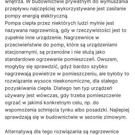
wnętrza. W budownictwie prywatnym do wymuszania
przepływu najczęściej wykorzystywane jest zasilanie
pompy energią elektryczną.
Pompa ciepła przez niektórych ludzi mylnie jest
nazywana nagrzewnicą, gdy w rzeczywistości jest to
zupełnie inne urządzenie. Nagrzewnice w
przeciwieństwie do pomp, które są urządzeniami
stacjonarnymi, są przenośne i nie służą jako
standardowe ogrzewanie pomieszczeń. Owszem,
mogłyby się sprawdzić, gdyż bardzo szybko
nagrzewają powietrze w pomieszczeniu, ale byłoby to
rozwiązanie wysoce nieekonomiczne, dla stałego
pozyskiwania ciepła. Dlatego ten typ urządzeń
używany jest wówczas, gdy trzeba pomieszczenie
ogrzać w jakimś konkretnym celu, np. do
wspomożenia schnięcia tynku albo posadzki. Najlepiej
sprawdzają się w budownictwie w sezonie zimowym.
Alternatywą dla tego rozwiązania są nagrzewnice