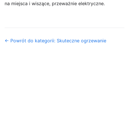
na miejsca i wiszące, przeważnie elektryczne.
← Powrót do kategorii: Skuteczne ogrzewanie