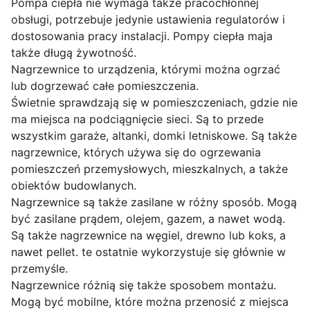
Pompa ciepła nie wymaga także pracochłonnej
obsługi, potrzebuje jedynie ustawienia regulatorów i
dostosowania pracy instalacji. Pompy ciepła maja
także długą żywotność.
Nagrzewnice to urządzenia, którymi można ogrzać
lub dogrzewać całe pomieszczenia.
Świetnie sprawdzają się w pomieszczeniach, gdzie nie
ma miejsca na podciągnięcie sieci. Są to przede
wszystkim garaże, altanki, domki letniskowe. Są także
nagrzewnice, których używa się do ogrzewania
pomieszczeń przemysłowych, mieszkalnych, a także
obiektów budowlanych.
Nagrzewnice są także zasilane w różny sposób. Mogą
być zasilane prądem, olejem, gazem, a nawet wodą.
Są także nagrzewnice na węgiel, drewno lub koks, a
nawet pellet. te ostatnie wykorzystuje się głównie w
przemyśle.
Nagrzewnice różnią się także sposobem montażu.
Mogą być mobilne, które można przenosić z miejsca