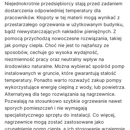
Niejednokrotnie przedsiębiorcy stają przed zadaniem
dostarczenia odpowiedniej temperatury dla
pracowników. Kłopoty w tej materii mogą wynikać z
przestarzałego ogrzewania w użytkowanym budynku,
bądź niewystarczających nakładów pieniężnych. Z
pomocą przychodzą nowoczesne rozwiązania, takiej
jak pompy ciepła. Choć nie jest to najtańszy ze
sposobów, cechuje go wysoka wydajność,
niezmienność pracy oraz neutralny wpływ na
środowisko naturalne. Można wybierać spośród pomp
instalowanych w gruncie, które gwarantują stałość
temperatury. Ponadto warto rozważyć zakup pompy
wykorzystujące energię cieplną z wody, lub powietrza.
Alternatywą dla tego rozwiązania są nagrzewnice.
Pozwalają na stosunkowo szybkie ogrzewanie nawet
sporych pomieszczeń i nie wymagają
specjalistycznego sprzętu do instalacji. Co więcej,
nagrzewnice mogą zostać zastosowane jako
uzupełnienie pomp ciepła, a ich stosowanie wzajemnie