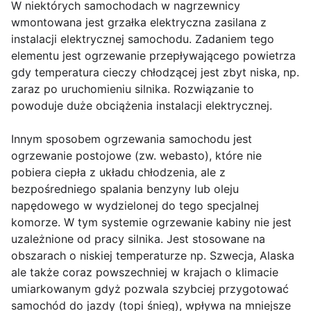
W niektórych samochodach w nagrzewnicy
wmontowana jest grzałka elektryczna zasilana z
instalacji elektrycznej samochodu. Zadaniem tego
elementu jest ogrzewanie przepływającego powietrza
gdy temperatura cieczy chłodzącej jest zbyt niska, np.
zaraz po uruchomieniu silnika. Rozwiązanie to
powoduje duże obciążenia instalacji elektrycznej.
Innym sposobem ogrzewania samochodu jest
ogrzewanie postojowe (zw. webasto), które nie
pobiera ciepła z układu chłodzenia, ale z
bezpośredniego spalania benzyny lub oleju
napędowego w wydzielonej do tego specjalnej
komorze. W tym systemie ogrzewanie kabiny nie jest
uzależnione od pracy silnika. Jest stosowane na
obszarach o niskiej temperaturze np. Szwecja, Alaska
ale także coraz powszechniej w krajach o klimacie
umiarkowanym gdyż pozwala szybciej przygotować
samochód do jazdy (topi śnieg), wpływa na mniejsze