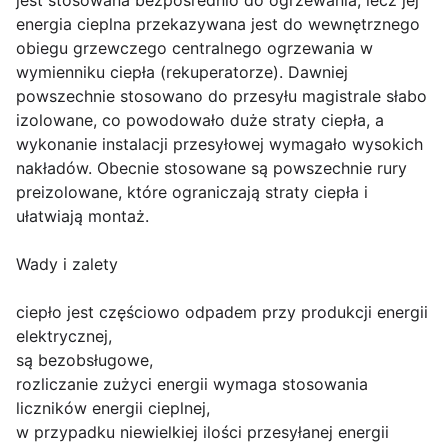
jest stosowana bezpośrednio do ogrzewania, lecz jej
energia cieplna przekazywana jest do wewnętrznego
obiegu grzewczego centralnego ogrzewania w
wymienniku ciepła (rekuperatorze). Dawniej
powszechnie stosowano do przesyłu magistrale słabo
izolowane, co powodowało duże straty ciepła, a
wykonanie instalacji przesyłowej wymagało wysokich
nakładów. Obecnie stosowane są powszechnie rury
preizolowane, które ograniczają straty ciepła i
ułatwiają montaż.
Wady i zalety
ciepło jest częściowo odpadem przy produkcji energii
elektrycznej,
są bezobsługowe,
rozliczanie zużyci energii wymaga stosowania
liczników energii cieplnej,
w przypadku niewielkiej ilości przesyłanej energii