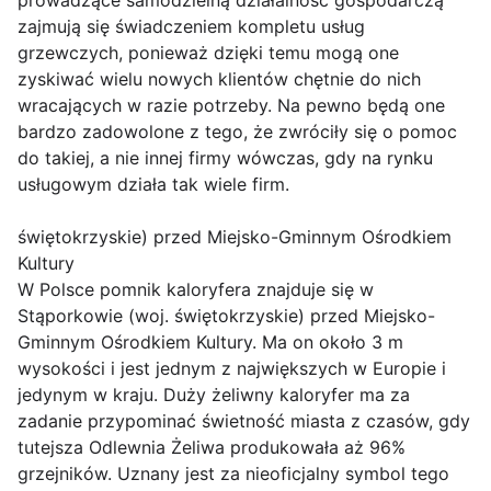
prowadzące samodzielną działalność gospodarczą
zajmują się świadczeniem kompletu usług
grzewczych, ponieważ dzięki temu mogą one
zyskiwać wielu nowych klientów chętnie do nich
wracających w razie potrzeby. Na pewno będą one
bardzo zadowolone z tego, że zwróciły się o pomoc
do takiej, a nie innej firmy wówczas, gdy na rynku
usługowym działa tak wiele firm.
świętokrzyskie) przed Miejsko-Gminnym Ośrodkiem
Kultury
W Polsce pomnik kaloryfera znajduje się w
Stąporkowie (woj. świętokrzyskie) przed Miejsko-
Gminnym Ośrodkiem Kultury. Ma on około 3 m
wysokości i jest jednym z największych w Europie i
jedynym w kraju. Duży żeliwny kaloryfer ma za
zadanie przypominać świetność miasta z czasów, gdy
tutejsza Odlewnia Żeliwa produkowała aż 96%
grzejników. Uznany jest za nieoficjalny symbol tego