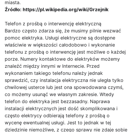
miasta.
Źródło: https://pl.wikipedia.org/wiki/Grzejnik
Telefon z prośbą o interwencję elektryczną
Bardzo często zdarza się, że musimy pilnie wezwać
pomoc elektryka. Usługi elektryczne są dostępne
właściwie w większości całodobowo i wykonanie
telefonu z prośbą o interwencję jest możliwe o każdej
porze. Numery kontaktowe do elektryków możemy
znaleźć między innymi w Internecie. Przed
wykonaniem takiego telefonu należy jednak
sprawdzić, czy instalacja elektryczna nie uległa tylko
chwilowej usterce lub jest ona spowodowana czymś,
co możemy usunąć we własnym zakresie. Wtedy
telefon do elektryka jest bezzasadny. Naprawa
instalacji elektrycznych jest dość skomplikowana i
często elektrycy odbierają telefony z prośbą o
wycenę ewentualnej usługi. Jest to jednak w tej
dziedzinie niemożliwe, z czego sprawy nie zdaje sobie