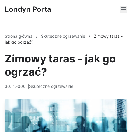
Londyn Porta
Strona główna
/
Skuteczne ogrzewanie
/
Zimowy taras -
jak go ogrzać?
Zimowy taras - jak go
ogrzać?
30.11.-0001
|
Skuteczne ogrzewanie