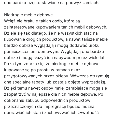
one bardzo często stawiane na podwyższeniach.
Niedrogie meble dębowe
Wciąż nie brakuje takich osób, które są
zainteresowane kupowaniem tanich mebli dębowych.
Dzieje się tak dlatego, że nie wszystkich stać na
kupowanie drogich produktów, a nawet tańsze meble
bardzo dobrze wyglądają i mogą dodawać uroku
pomieszczeniom domowym. Wyglądają one bardzo
dobrze i mogą służyć ich nabywcom przez wiele lat.
Poza tym zdarza się, że niedrogie meble dębowe
kupowane są po prostu w ramach okazji
przygotowywanych przez sklepy. Wówczas otrzymują
one specjalne rabaty lub zostają objęte wyprzedażą.
Dzięki temu nawet osoby mniej zarabiające mogą się
zaopatrzyć w najlepsze dla nich meble dębowe. Po
dokonaniu zakupu odpowiednich produktów
przeznaczonych do impregnacji będzie można
poprawiać ich stan i zachowywać ich żywotność