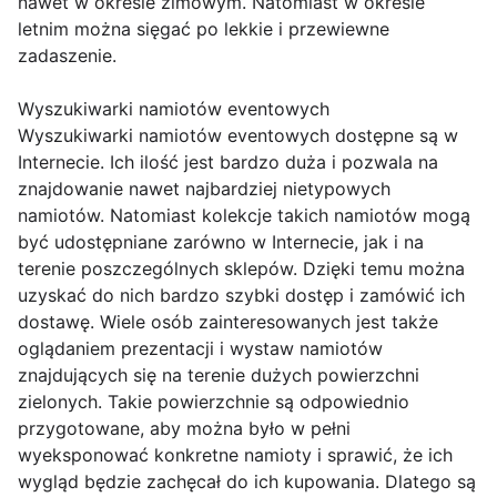
nawet w okresie zimowym. Natomiast w okresie
letnim można sięgać po lekkie i przewiewne
zadaszenie.
Wyszukiwarki namiotów eventowych
Wyszukiwarki namiotów eventowych dostępne są w
Internecie. Ich ilość jest bardzo duża i pozwala na
znajdowanie nawet najbardziej nietypowych
namiotów. Natomiast kolekcje takich namiotów mogą
być udostępniane zarówno w Internecie, jak i na
terenie poszczególnych sklepów. Dzięki temu można
uzyskać do nich bardzo szybki dostęp i zamówić ich
dostawę. Wiele osób zainteresowanych jest także
oglądaniem prezentacji i wystaw namiotów
znajdujących się na terenie dużych powierzchni
zielonych. Takie powierzchnie są odpowiednio
przygotowane, aby można było w pełni
wyeksponować konkretne namioty i sprawić, że ich
wygląd będzie zachęcał do ich kupowania. Dlatego są