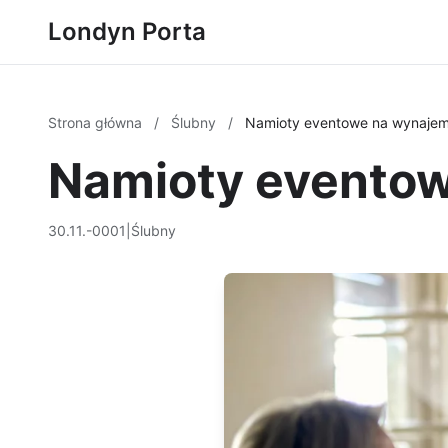
Londyn Porta
Strona główna
/
Ślubny
/
Namioty eventowe na wynajem
Namioty eventow
30.11.-0001
|
Ślubny