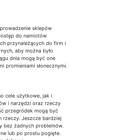
t prowadzenie sklepów
 dostęp do namiotów
h przynależących do firm i
rnych, aby można było
ciągu dnia mogą być one
ymi promieniami słonecznymi.
 cele użytkowe, jak i
ów i narzędzi oraz rzeczy
ość przegródek mogą być
 rzeczy. Jeszcze bardziej
ty bez żadnych problemów.
e lub po prostu pogięte.