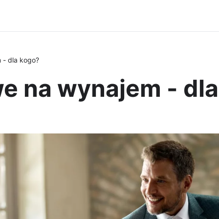
 - dla kogo?
e na wynajem - dla