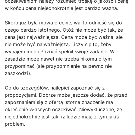
oczekiwaniom należy rozumieć troskę o jakość i cenę,
w końcu cena niejednokrotnie jest bardzo ważna.
Skoro już była mowa o cenie, warto odnieść się do
czego bardzo istotnego. Otóż nie może być tak, że
cena jest najważniejsza. Cena może być ważna, ale
nie może być najważniejsza. Liczy się to, żeby
wynajem mebli Poznań spełnił swoje zadanie. W
zasadzie może nawet nie trzeba nikomu o tym
przypominać (ale przypomnienie na pewno nie
zaszkodzi).
Co do szczegółów, najlepiej zapoznać się z
propozycjami. Dobrze może jeszcze dodać, że przed
zapoznaniem się z ofertą istotne znaczenie ma
określenie własnych oczekiwań. Niewykluczone, że
niejednokrotnie jest tak, iż ludzie mają z tym jakiś
problem.