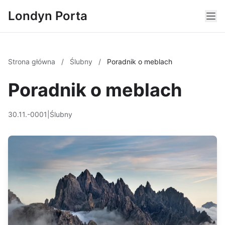
Londyn Porta
Strona główna
/
Ślubny
/
Poradnik o meblach
Poradnik o meblach
30.11.-0001
|
Ślubny