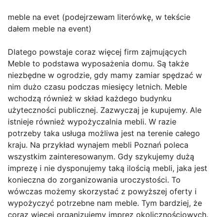
meble na evet (podejrzewam literówkę, w tekście
dałem meble na event)
Dlatego powstaje coraz więcej firm zajmujących
Meble to podstawa wyposażenia domu. Są także
niezbędne w ogrodzie, gdy mamy zamiar spędzać w
nim dużo czasu podczas miesięcy letnich. Meble
wchodzą również w skład każdego budynku
użyteczności publicznej. Zazwyczaj je kupujemy. Ale
istnieje również wypożyczalnia mebli. W razie
potrzeby taka usługa możliwa jest na terenie całego
kraju. Na przykład wynajem mebli Poznań poleca
wszystkim zainteresowanym. Gdy szykujemy dużą
imprezę i nie dysponujemy taką ilością mebli, jaka jest
konieczna do zorganizowania uroczystości. To
wówczas możemy skorzystać z powyższej oferty i
wypożyczyć potrzebne nam meble. Tym bardziej, że
coraz więcej organizujemy imprez okolicznościowych.