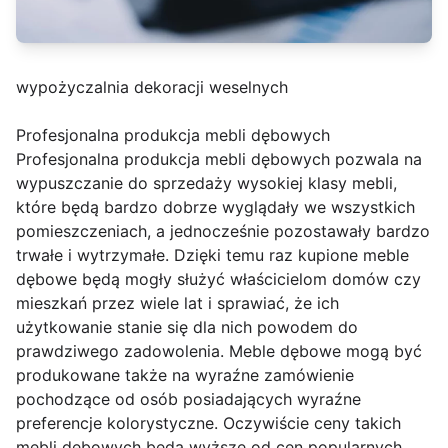
wypożyczalnia dekoracji weselnych
Profesjonalna produkcja mebli dębowych
Profesjonalna produkcja mebli dębowych pozwala na
wypuszczanie do sprzedaży wysokiej klasy mebli,
które będą bardzo dobrze wyglądały we wszystkich
pomieszczeniach, a jednocześnie pozostawały bardzo
trwałe i wytrzymałe. Dzięki temu raz kupione meble
dębowe będą mogły służyć właścicielom domów czy
mieszkań przez wiele lat i sprawiać, że ich
użytkowanie stanie się dla nich powodem do
prawdziwego zadowolenia. Meble dębowe mogą być
produkowane także na wyraźne zamówienie
pochodzące od osób posiadających wyraźne
preferencje kolorystyczne. Oczywiście ceny takich
mebli dębowych będą wyższe od cen popularnych