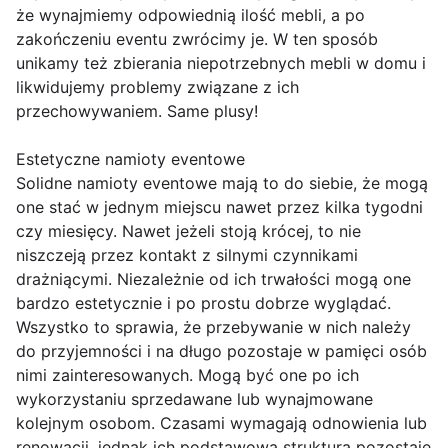
że wynajmiemy odpowiednią ilość mebli, a po
zakończeniu eventu zwrócimy je. W ten sposób
unikamy też zbierania niepotrzebnych mebli w domu i
likwidujemy problemy związane z ich
przechowywaniem. Same plusy!
Estetyczne namioty eventowe
Solidne namioty eventowe mają to do siebie, że mogą
one stać w jednym miejscu nawet przez kilka tygodni
czy miesięcy. Nawet jeżeli stoją krócej, to nie
niszczeją przez kontakt z silnymi czynnikami
drażniącymi. Niezależnie od ich trwałości mogą one
bardzo estetycznie i po prostu dobrze wyglądać.
Wszystko to sprawia, że przebywanie w nich należy
do przyjemności i na długo pozostaje w pamięci osób
nimi zainteresowanych. Mogą być one po ich
wykorzystaniu sprzedawane lub wynajmowane
kolejnym osobom. Czasami wymagają odnowienia lub
renowacji, jednak ich podstawowa struktura pozostaje