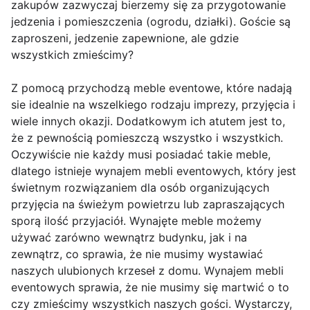
zakupów zazwyczaj bierzemy się za przygotowanie
jedzenia i pomieszczenia (ogrodu, działki). Goście są
zaproszeni, jedzenie zapewnione, ale gdzie
wszystkich zmieścimy?
Z pomocą przychodzą meble eventowe, które nadają
sie idealnie na wszelkiego rodzaju imprezy, przyjęcia i
wiele innych okazji. Dodatkowym ich atutem jest to,
że z pewnością pomieszczą wszystko i wszystkich.
Oczywiście nie każdy musi posiadać takie meble,
dlatego istnieje wynajem mebli eventowych, który jest
świetnym rozwiązaniem dla osób organizujących
przyjęcia na świeżym powietrzu lub zapraszających
sporą ilość przyjaciół. Wynajęte meble możemy
używać zarówno wewnątrz budynku, jak i na
zewnątrz, co sprawia, że nie musimy wystawiać
naszych ulubionych krzeseł z domu. Wynajem mebli
eventowych sprawia, że nie musimy się martwić o to
czy zmieścimy wszystkich naszych gości. Wystarczy,