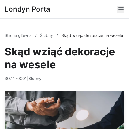
Londyn Porta
Strona główna
/
Ślubny
/
Skąd wziąć dekoracje na wesele
Skąd wziąć dekoracje
na wesele
30.11.-0001
|
Ślubny