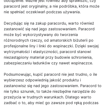
obciążenie. Ważne jest również aby sprawdzić, czy
paracord jest oryginalny, a nie podróbka, która może
nie spełniać oczekiwań podczas używania.
Decydując się na zakup paracordu, warto również
zastanowić się nad jego zastosowaniem. Paracord
może być wykorzystywany do tworzenia
różnorodnych rzeczy, od amatorskich biżuterii po
profesjonalne liny i linki do wspinaczki. Dzięki swojej
wytrzymałości i elastyczności, paracord stanowi
niezastąpiony materiał przy budowie schronienia,
zabezpieczaniu ładunków czy nawet wspinaczce.
Podsumowując, kupić paracord nie jest trudno, o ile
wybierzesz odpowiednią jakość produktu i
zastanowisz się nad jego zastosowaniem. Paracord to
nie tylko sznurek, to także niezbędne narzędzie do
przeżycia w trudnych warunkach. Dlatego warto
zadbać o to, aby mieć go zawsze pod ręką podczas