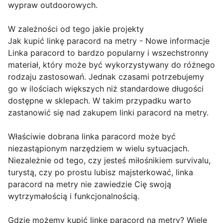
wypraw outdoorowych.
W zależności od tego jakie projekty
Jak kupić linkę paracord na metry - Nowe informacje
Linka paracord to bardzo popularny i wszechstronny
materiał, który może być wykorzystywany do różnego
rodzaju zastosowań. Jednak czasami potrzebujemy
go w ilościach większych niż standardowe długości
dostępne w sklepach. W takim przypadku warto
zastanowić się nad zakupem linki paracord na metry.
Właściwie dobrana linka paracord może być
niezastąpionym narzędziem w wielu sytuacjach.
Niezależnie od tego, czy jesteś miłośnikiem survivalu,
turystą, czy po prostu lubisz majsterkować, linka
paracord na metry nie zawiedzie Cię swoją
wytrzymałością i funkcjonalnością.
Gdzie możemy kupić linkę paracord na metry? Wiele