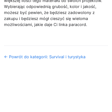
większej ilości tego materiału do swoich projektów.
Wybierając odpowiednią grubość, kolor i jakość,
możesz być pewien, że będziesz zadowolony z
zakupu i będziesz mógł cieszyć się wieloma
możliwościami, jakie daje Ci linka paracord.
← Powrót do kategorii: Survival i turystyka