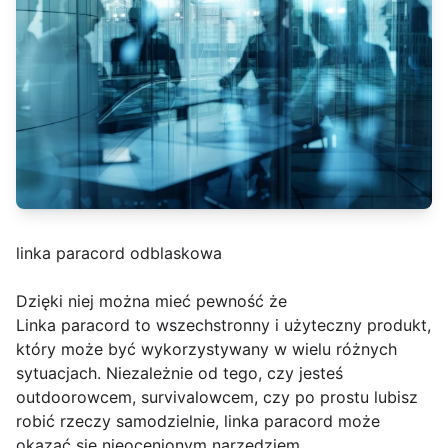
linka paracord odblaskowa
Dzięki niej można mieć pewność że
Linka paracord to wszechstronny i użyteczny produkt,
który może być wykorzystywany w wielu różnych
sytuacjach. Niezależnie od tego, czy jesteś
outdoorowcem, survivalowcem, czy po prostu lubisz
robić rzeczy samodzielnie, linka paracord może
okazać się nieocenionym narzędziem.