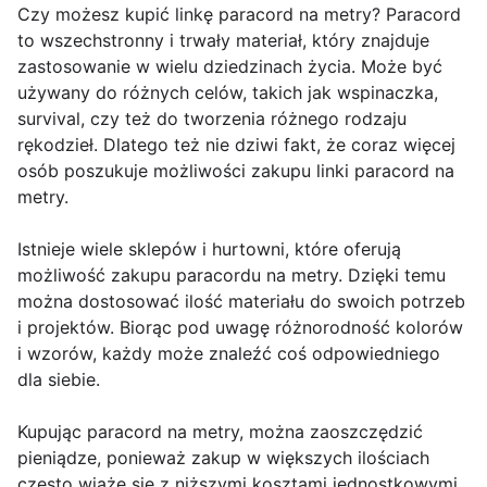
Czy możesz kupić linkę paracord na metry? Paracord
to wszechstronny i trwały materiał, który znajduje
zastosowanie w wielu dziedzinach życia. Może być
używany do różnych celów, takich jak wspinaczka,
survival, czy też do tworzenia różnego rodzaju
rękodzieł. Dlatego też nie dziwi fakt, że coraz więcej
osób poszukuje możliwości zakupu linki paracord na
metry.
Istnieje wiele sklepów i hurtowni, które oferują
możliwość zakupu paracordu na metry. Dzięki temu
można dostosować ilość materiału do swoich potrzeb
i projektów. Biorąc pod uwagę różnorodność kolorów
i wzorów, każdy może znaleźć coś odpowiedniego
dla siebie.
Kupując paracord na metry, można zaoszczędzić
pieniądze, ponieważ zakup w większych ilościach
często wiąże się z niższymi kosztami jednostkowymi.