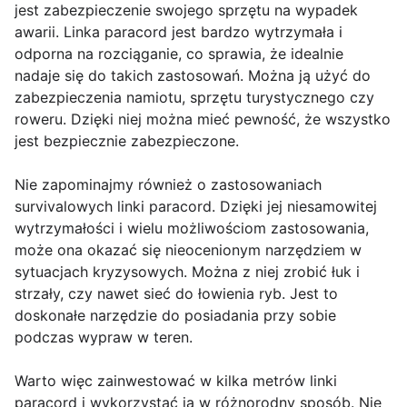
jest zabezpieczenie swojego sprzętu na wypadek
awarii. Linka paracord jest bardzo wytrzymała i
odporna na rozciąganie, co sprawia, że idealnie
nadaje się do takich zastosowań. Można ją użyć do
zabezpieczenia namiotu, sprzętu turystycznego czy
roweru. Dzięki niej można mieć pewność, że wszystko
jest bezpiecznie zabezpieczone.
Nie zapominajmy również o zastosowaniach
survivalowych linki paracord. Dzięki jej niesamowitej
wytrzymałości i wielu możliwościom zastosowania,
może ona okazać się nieocenionym narzędziem w
sytuacjach kryzysowych. Można z niej zrobić łuk i
strzały, czy nawet sieć do łowienia ryb. Jest to
doskonałe narzędzie do posiadania przy sobie
podczas wypraw w teren.
Warto więc zainwestować w kilka metrów linki
paracord i wykorzystać ją w różnorodny sposób. Nie