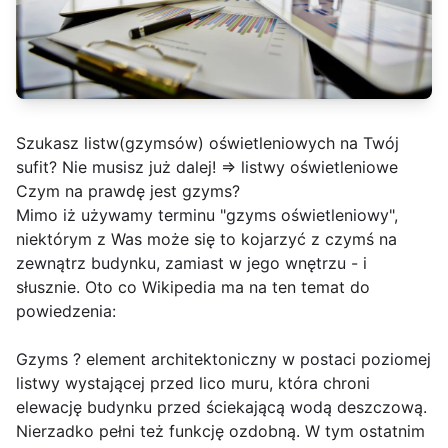
Szukasz listw(gzymsów) oświetleniowych na Twój
sufit? Nie musisz już dalej! =>
listwy oświetleniowe
Czym na prawdę jest gzyms?
Mimo iż używamy terminu "gzyms oświetleniowy",
niektórym z Was może się to kojarzyć z czymś na
zewnątrz budynku, zamiast w jego wnętrzu - i
słusznie. Oto co Wikipedia ma na ten temat do
powiedzenia:
Gzyms ? element architektoniczny w postaci poziomej
listwy wystającej przed lico muru, która chroni
elewację budynku przed ściekającą wodą deszczową.
Nierzadko pełni też funkcję ozdobną. W tym ostatnim