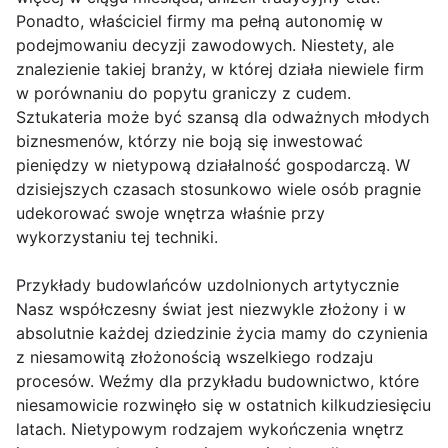
Ponadto, właściciel firmy ma pełną autonomię w
podejmowaniu decyzji zawodowych. Niestety, ale
znalezienie takiej branży, w której działa niewiele firm
w porównaniu do popytu graniczy z cudem.
Sztukateria może być szansą dla odważnych młodych
biznesmenów, którzy nie boją się inwestować
pieniędzy w nietypową działalność gospodarczą. W
dzisiejszych czasach stosunkowo wiele osób pragnie
udekorować swoje wnętrza właśnie przy
wykorzystaniu tej techniki.
Przykłady budowlańców uzdolnionych artytycznie
Nasz współczesny świat jest niezwykle złożony i w
absolutnie każdej dziedzinie życia mamy do czynienia
z niesamowitą złożonością wszelkiego rodzaju
procesów. Weźmy dla przykładu budownictwo, które
niesamowicie rozwinęło się w ostatnich kilkudziesięciu
latach. Nietypowym rodzajem wykończenia wnętrz