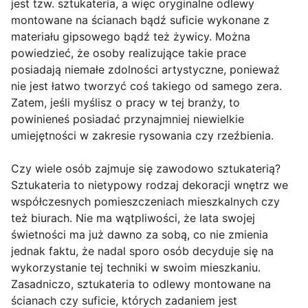
jest tzw. sztukateria, a więc oryginalne odlewy
montowane na ścianach bądź suficie wykonane z
materiału gipsowego bądź też żywicy. Można
powiedzieć, że osoby realizujące takie prace
posiadają niemałe zdolności artystyczne, ponieważ
nie jest łatwo tworzyć coś takiego od samego zera.
Zatem, jeśli myślisz o pracy w tej branży, to
powinieneś posiadać przynajmniej niewielkie
umiejętności w zakresie rysowania czy rzeźbienia.
Czy wiele osób zajmuje się zawodowo sztukaterią?
Sztukateria to nietypowy rodzaj dekoracji wnętrz we
współczesnych pomieszczeniach mieszkalnych czy
też biurach. Nie ma wątpliwości, że lata swojej
świetności ma już dawno za sobą, co nie zmienia
jednak faktu, że nadal sporo osób decyduje się na
wykorzystanie tej techniki w swoim mieszkaniu.
Zasadniczo, sztukateria to odlewy montowane na
ścianach czy suficie, których zadaniem jest