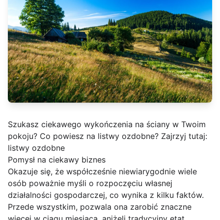
Szukasz ciekawego wykończenia na ściany w Twoim
pokoju? Co powiesz na listwy ozdobne? Zajrzyj tutaj:
listwy ozdobne
Pomysł na ciekawy biznes
Okazuje się, że współcześnie niewiarygodnie wiele
osób poważnie myśli o rozpoczęciu własnej
działalności gospodarczej, co wynika z kilku faktów.
Przede wszystkim, pozwala ona zarobić znaczne
więcej w ciągu miesiąca, aniżeli tradycyjny etat.