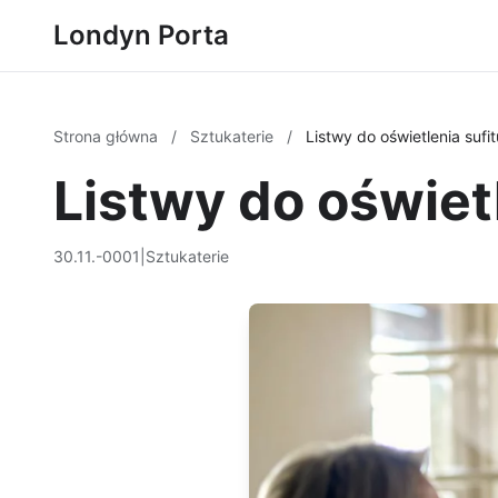
Londyn Porta
Strona główna
/
Sztukaterie
/
Listwy do oświetlenia sufit
Listwy do oświetl
30.11.-0001
|
Sztukaterie