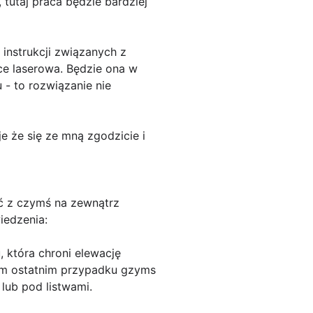
 tutaj praca będzie bardziej
instrukcji związanych z
ce laserowa. Będzie ona w
 - to rozwiązanie nie
 że się ze mną zgodzicie i
ć z czymś na zewnątrz
iedzenia:
, która chroni elewację
ym ostatnim przypadku gzyms
lub pod listwami.