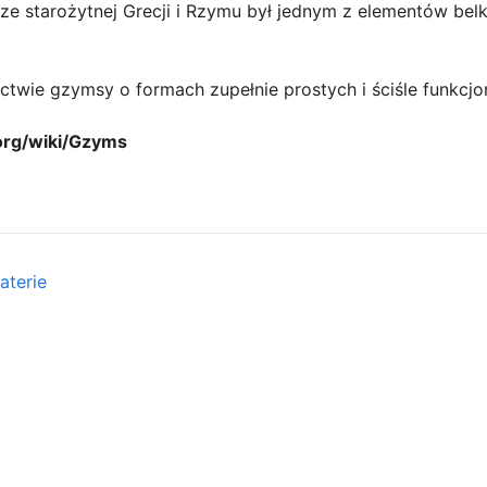
ze starożytnej Grecji i Rzymu był jednym z elementów belko
twie gzymsy o formach zupełnie prostych i ściśle funkcjo
.org/wiki/Gzyms
aterie