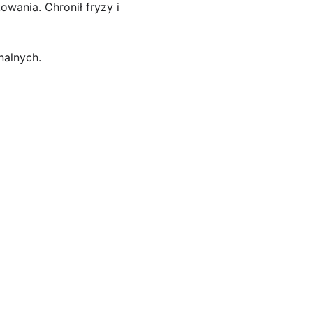
wania. Chronił fryzy i
nalnych.