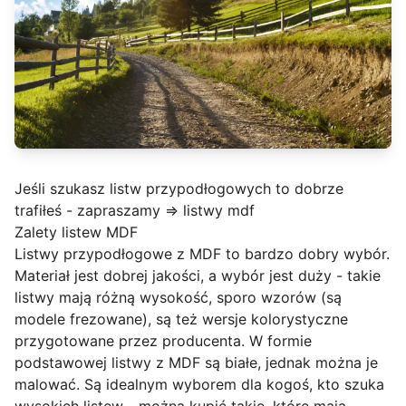
Jeśli szukasz listw przypodłogowych to dobrze
trafiłeś - zapraszamy =>
listwy mdf
Zalety listew MDF
Listwy przypodłogowe z MDF to bardzo dobry wybór.
Materiał jest dobrej jakości, a wybór jest duży - takie
listwy mają różną wysokość, sporo wzorów (są
modele frezowane), są też wersje kolorystyczne
przygotowane przez producenta. W formie
podstawowej listwy z MDF są białe, jednak można je
malować. Są idealnym wyborem dla kogoś, kto szuka