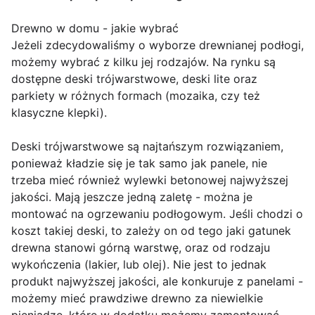
Drewno w domu - jakie wybrać
Jeżeli zdecydowaliśmy o wyborze drewnianej podłogi,
możemy wybrać z kilku jej rodzajów. Na rynku są
dostępne deski trójwarstwowe, deski lite oraz
parkiety w różnych formach (mozaika, czy też
klasyczne klepki).
Deski trójwarstwowe są najtańszym rozwiązaniem,
ponieważ kładzie się je tak samo jak panele, nie
trzeba mieć również wylewki betonowej najwyższej
jakości. Mają jeszcze jedną zaletę - można je
montować na ogrzewaniu podłogowym. Jeśli chodzi o
koszt takiej deski, to zależy on od tego jaki gatunek
drewna stanowi górną warstwę, oraz od rodzaju
wykończenia (lakier, lub olej). Nie jest to jednak
produkt najwyższej jakości, ale konkuruje z panelami -
możemy mieć prawdziwe drewno za niewielkie