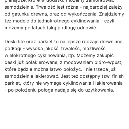
pieniądze, które w dodatku możemy zamontować
samodzielnie. Trwałość jest różna - najbardziej zależy
od gatunku drewna, oraz od wykończenia. Znajdziemy
tez modele do jednokrotnego cyklinowania - czyli
możemy po latach taką podłogę odnowić.
Deski lite oraz parkiet to najlepsze rodzaje drewnianej
podłogi - wysoka jakość, trwałość, możliwość
wielokrotnego cyklinowania, itp. Możemy zakupić
deski już polakierowane, z mocowaniem pióro-wpust,
które będzie można łatwo położyć. I nie trzeba już
samodzielnie lakierować. Jest też dostępny tzw. finish
parkiet, który nie wymaga cyklinowania i lakierowania
- po położeniu połoga nadaje się do użytkowania.