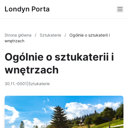
Londyn Porta
Strona główna
/
Sztukaterie
/
Ogólnie o sztukaterii i
wnętrzach
Ogólnie o sztukaterii i
wnętrzach
30.11.-0001
|
Sztukaterie