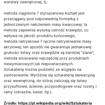
warstwy zewnętrznej, tj.:
metoda ciągniona ? styropianowy kształt jest
przeciągany pod odpowiednią formatką z
jednoczesnym nałożeniem masy kwarcowej; ta
metoda zapewnia wysoką ostrość krawędzi, co
wpływa na jakość produktu końcowego,
metoda natryskowa ? ręczne natryskiwanie masy
akrylowej; ten sposób nie gwarantuje jednakowej
grubości listwy oraz krawędzie są bardziej "zlane";
metoda stosowana najczęściej przy produktach
niewymiarowych lub niepowtarzalnych.
Sztukaterię można podzielić ze względu na
zastosowanie. Wyróżnia się sztukaterię elewacyjną
oraz wewnętrzną, do której zaliczają się listwy
przysufitowe, ścienne, przypodłogowe oraz rozety i
ramy (obrazów, luster, itp.).
Źródło: https://pl.wikipedia.org/wiki/Sztukateria