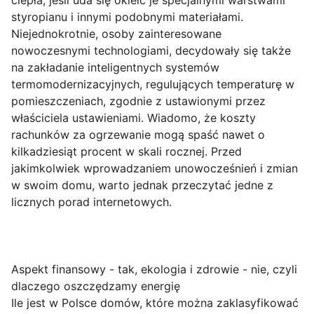
ciepła, jeśli uda się okleić je specjalnymi warstwami
styropianu i innymi podobnymi materiałami.
Niejednokrotnie, osoby zainteresowane
nowoczesnymi technologiami, decydowały się także
na zakładanie inteligentnych systemów
termomodernizacyjnych, regulujących temperaturę w
pomieszczeniach, zgodnie z ustawionymi przez
właściciela ustawieniami. Wiadomo, że koszty
rachunków za ogrzewanie mogą spaść nawet o
kilkadziesiąt procent w skali rocznej. Przed
jakimkolwiek wprowadzaniem unowocześnień i zmian
w swoim domu, warto jednak przeczytać jedne z
licznych porad internetowych.
Aspekt finansowy - tak, ekologia i zdrowie - nie, czyli
dlaczego oszczędzamy energię
Ile jest w Polsce domów, które można zaklasyfikować