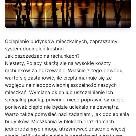
Ocieplenie budynków mieszkalnych, zapraszamy!
system dociepleń kosbud
Jak oszczedzać na rachunkach?
Niestety, Polacy skarżą się na wysokie koszty
rachunków za ogrzewanie. Właśnie z tego powodu,
warto się zastanowić, ile ciepła marnuje się ze
względu na nieodpowiednią szczelność naszych
mieszkań. Wymiana okien lub uszczelnienie ich
specjalną pianką, powinno nieco poprawić sytuację,
ponieważ ciepło nie będzie uciekało na zewnątrz.
Warto także pomyśleć nad zadaniami, jak docieplenia
budynków. Mieszkania w blokach oraz domach
jednorodzinnych mogą utrzymywać znacznie więcej