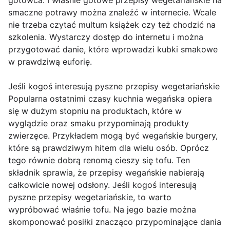
gotowca. I właśnie gotowe przepisy wegetariańskie na
smaczne potrawy można znaleźć w internecie. Wcale
nie trzeba czytać multum książek czy też chodzić na
szkolenia. Wystarczy dostęp do internetu i można
przygotować danie, które wprowadzi kubki smakowe
w prawdziwą euforię.
Jeśli kogoś interesują pyszne przepisy wegetariańskie
Popularna ostatnimi czasy kuchnia wegańska opiera
się w dużym stopniu na produktach, które w
wyglądzie oraz smaku przypominają produkty
zwierzęce. Przykładem mogą być wegańskie burgery,
które są prawdziwym hitem dla wielu osób. Oprócz
tego równie dobrą renomą cieszy się tofu. Ten
składnik sprawia, że przepisy wegańskie nabierają
całkowicie nowej odsłony. Jeśli kogoś interesują
pyszne przepisy wegetariańskie, to warto
wypróbować właśnie tofu. Na jego bazie można
skomponować posiłki znacząco przypominające dania