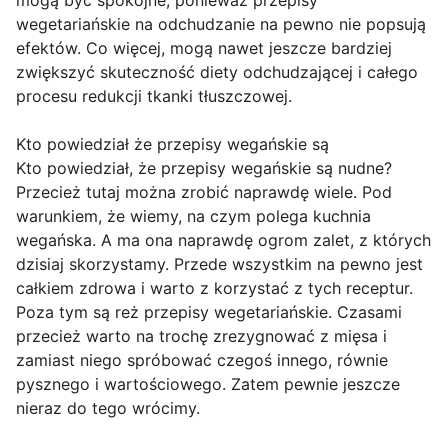
mogą być spokojne, ponieważ przepisy
wegetariańskie na odchudzanie na pewno nie popsują
efektów. Co więcej, mogą nawet jeszcze bardziej
zwiększyć skuteczność diety odchudzającej i całego
procesu redukcji tkanki tłuszczowej.
Kto powiedział że przepisy wegańskie są
Kto powiedział, że przepisy wegańskie są nudne?
Przecież tutaj można zrobić naprawdę wiele. Pod
warunkiem, że wiemy, na czym polega kuchnia
wegańska. A ma ona naprawdę ogrom zalet, z których
dzisiaj skorzystamy. Przede wszystkim na pewno jest
całkiem zdrowa i warto z korzystać z tych receptur.
Poza tym są reż przepisy wegetariańskie. Czasami
przecież warto na trochę zrezygnować z mięsa i
zamiast niego spróbować czegoś innego, równie
pysznego i wartościowego. Zatem pewnie jeszcze
nieraz do tego wrócimy.