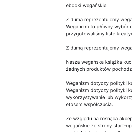
ebooki wegańskie
Z dumą reprezentujemy wegań
Weganizm to główny wybór d
przygotowaliśmy listę kreaty
Z dumą reprezentujemy wegań
Nasza wegańska książka kuch
żadnych produktów pochodzen
Weganizm dotyczy polityki k
Weganizm dotyczy polityki ko
wykorzystywanie lub wykorzy
etosem współczucia.
Ze względu na rosnącą akcep
wegańskie ze strony start-up