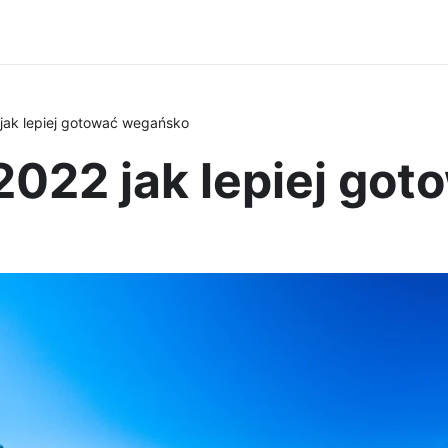
ak lepiej gotować wegańsko
022 jak lepiej go