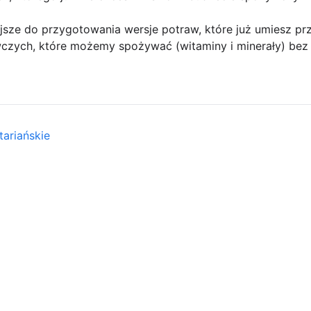
jsze do przygotowania wersje potraw, które już umiesz pr
czych, które możemy spożywać (witaminy i minerały) bez 
ariańskie