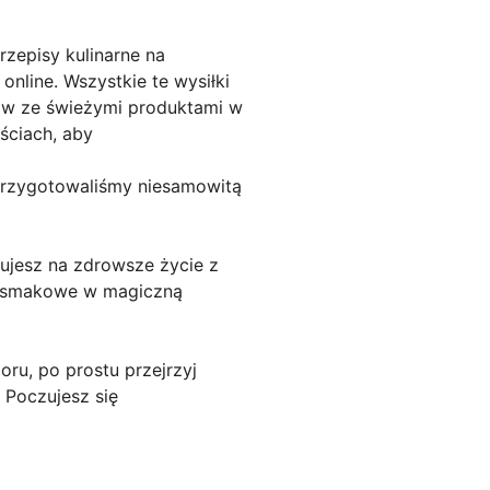
zepisy kulinarne na
nline. Wszystkie te wysiłki
dów ze świeżymi produktami w
ściach, aby
przygotowaliśmy niesamowitą
gujesz na zdrowsze życie z
i smakowe w magiczną
u, po prostu przejrzyj
 Poczujesz się