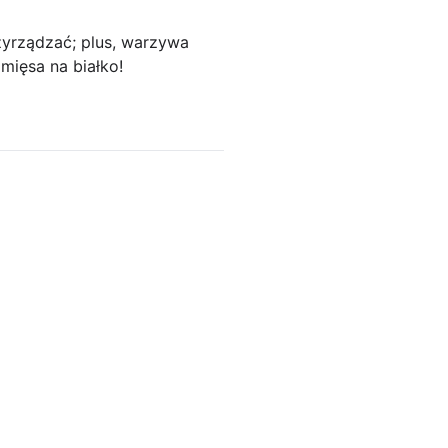
zyrządzać; plus, warzywa
mięsa na białko!