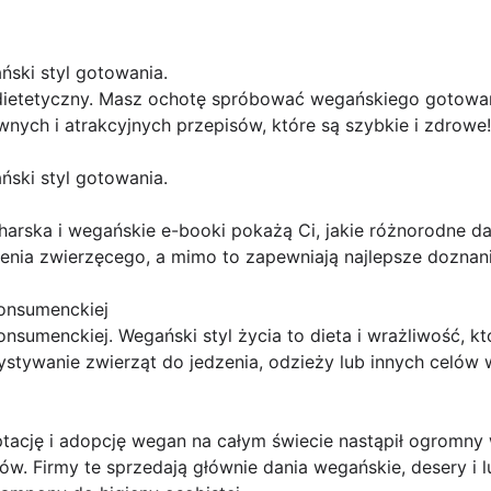
ski styl gotowania.
ietetyczny. Masz ochotę spróbować wegańskiego gotowani
wnych i atrakcyjnych przepisów, które są szybkie i zdrowe!
ski styl gotowania.
arska i wegańskie e-booki pokażą Ci, jakie różnorodne da
ia zwierzęcego, a mimo to zapewniają najlepsze doznani
onsumenckiej
nsumenckiej. Wegański styl życia to dieta i wrażliwość, kt
stywanie zwierząt do jedzenia, odzieży lub innych celów
tację i adopcję wegan na całym świecie nastąpił ogromny
ów. Firmy te sprzedają głównie dania wegańskie, desery i 