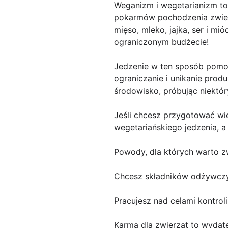
Weganizm i wegetarianizm to 
pokarmów pochodzenia zwier
mięso, mleko, jajka, ser i m
ograniczonym budżecie!
Jedzenie w ten sposób pomoż
ograniczanie i unikanie pro
środowisko, próbując niektó
Jeśli chcesz przygotować wie
wegetariańskiego jedzenia, a
Powody, dla których warto z
Chcesz składników odżywczy
Pracujesz nad celami kontrol
Karma dla zwierząt to wydat