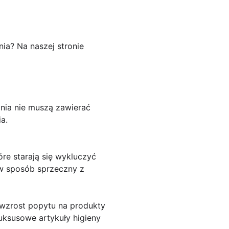
a? Na naszej stronie
nia nie muszą zawierać
a.
óre starają się wykluczyć
 w sposób sprzeczny z
 wzrost popytu na produkty
luksusowe artykuły higieny