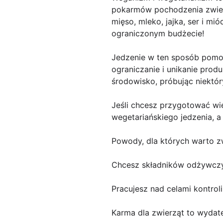
pokarmów pochodzenia zwier
mięso, mleko, jajka, ser i m
ograniczonym budżecie!
Jedzenie w ten sposób pomoż
ograniczanie i unikanie pro
środowisko, próbując niektó
Jeśli chcesz przygotować wie
wegetariańskiego jedzenia, a
Powody, dla których warto z
Chcesz składników odżywczy
Pracujesz nad celami kontrol
Karma dla zwierząt to wydat