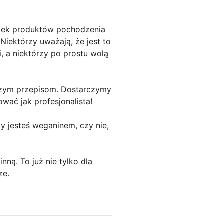
lwiek produktów pochodzenia
Niektórzy uważają, że jest to
, a niektórzy po prostu wolą
aszym przepisom. Dostarczymy
wać jak profesjonalista!
y jesteś weganinem, czy nie,
nną. To już nie tylko dla
ze.