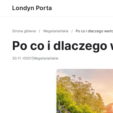
Londyn Porta
Strona główna
/
Wegetariańskie
/
Po co i dlaczego warto 
Po co i dlaczego 
30.11.-0001
|
Wegetariańskie