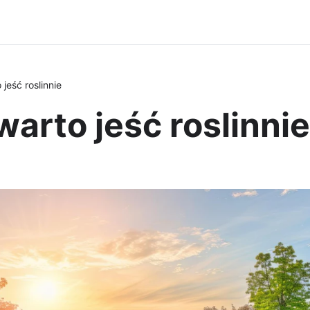
jeść roslinnie
warto jeść roslinnie