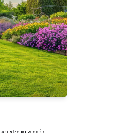
nie jedzeniu w ogóle