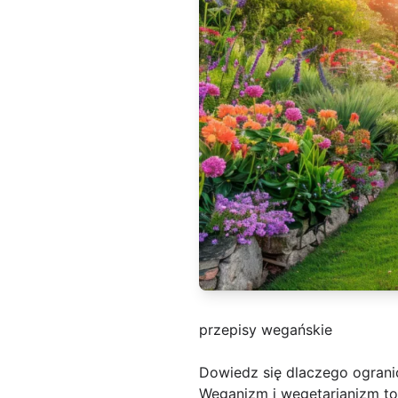
przepisy wegańskie
Dowiedz się dlaczego ogranic
Weganizm i wegetarianizm to 