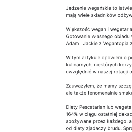
Jedzenie wegańskie to łatwie
mają wiele składników odżyw
Większość wegan i wegetaria
Gotowanie własnego obiadu w 
Adam i Jackie z Vegantopia 
W tym artykule opowiem o p
kulinarnych, niektórych korzy
uwzględnić w naszej rotacji 
Zauważyłem, że mamy szczęśc
ale także fenomenalnie smaku
Diety Pescatarian lub wegeta
164% w ciągu ostatniej dekad
spożywane przez każdego, a
od diety zjadaczy brudu. Spr