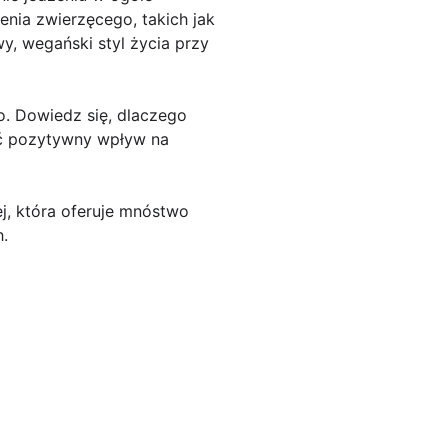
ia zwierzęcego, takich jak
wy, wegański styl życia przy
. Dowiedz się, dlaczego
eć pozytywny wpływ na
j, która oferuje mnóstwo
h.