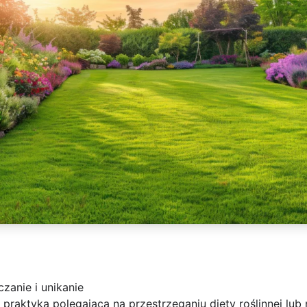
zanie i unikanie
praktyka polegająca na przestrzeganiu diety roślinnej lub 