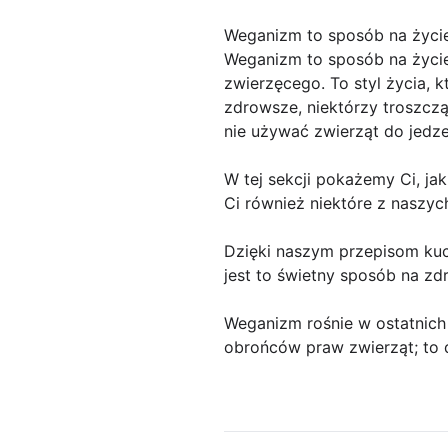
Weganizm to sposób na życie
Weganizm to sposób na życie
zwierzęcego. To styl życia, 
zdrowsze, niektórzy troszczą
nie używać zwierząt do jedze
W tej sekcji pokażemy Ci, j
Ci również niektóre z naszy
Dzięki naszym przepisom kuch
jest to świetny sposób na zd
Weganizm rośnie w ostatnich l
obrońców praw zwierząt; to d